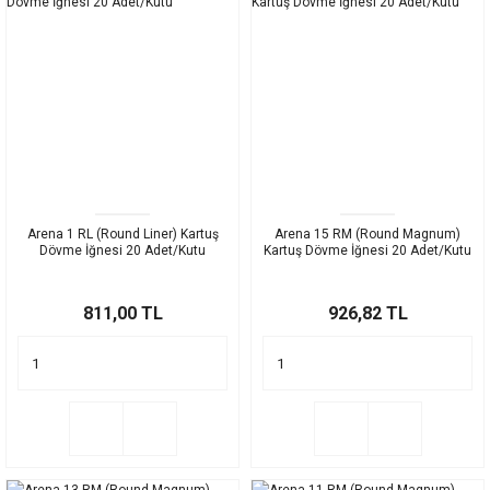
Arena 1 RL (Round Liner) Kartuş
Arena 15 RM (Round Magnum)
Dövme İğnesi 20 Adet/Kutu
Kartuş Dövme İğnesi 20 Adet/Kutu
811,00 TL
926,82 TL