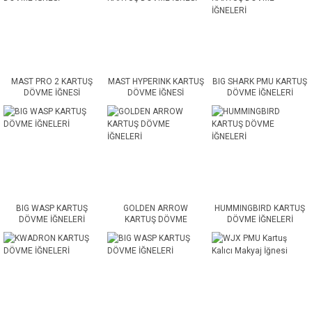
MAST PRO 2 KARTUŞ
MAST HYPERINK KARTUŞ
BIG SHARK PMU KARTUŞ
DÖVME İĞNESİ
DÖVME İĞNESİ
DÖVME İĞNELERİ
BIG WASP KARTUŞ
GOLDEN ARROW
HUMMINGBIRD KARTUŞ
DÖVME İĞNELERİ
KARTUŞ DÖVME
DÖVME İĞNELERİ
İĞNELERİ