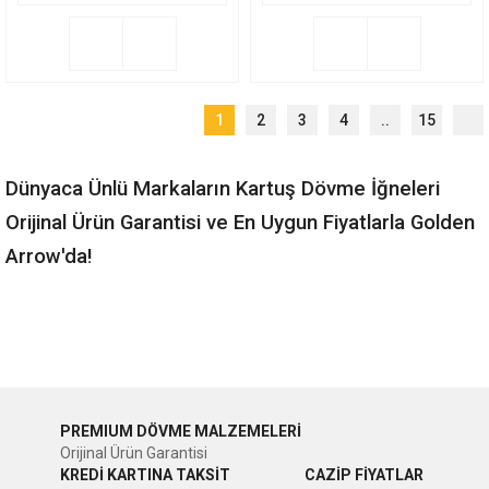
1
2
3
4
..
15
Dünyaca Ünlü Markaların Kartuş Dövme İğneleri
Orijinal Ürün Garantisi ve En Uygun Fiyatlarla Golden
Arrow'da!
PREMIUM DÖVME MALZEMELERİ
Orijinal Ürün Garantisi
KREDİ KARTINA TAKSİT
CAZİP FİYATLAR