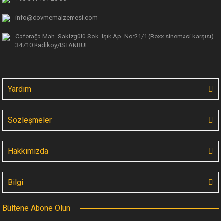
info@dovmemalzemesi.com
Caferağa Mah. Sakizgülü Sok. Işık Ap.
No:21/1 (Rexx sinemasi karşısı)
34710 Kadiköy/ISTANBUL
Yardım
Sözleşmeler
Hakkımızda
Bilgi
Bültene Abone Olun