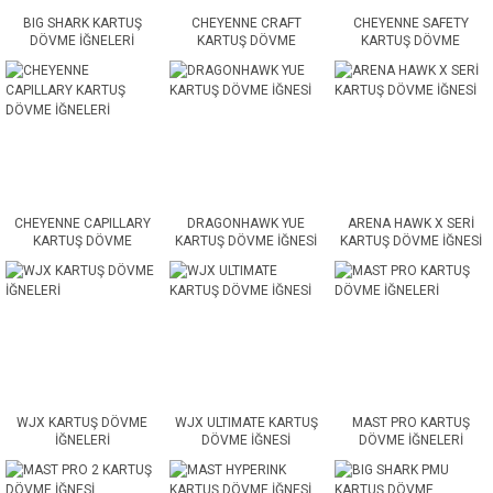
BIG SHARK KARTUŞ
CHEYENNE CRAFT
CHEYENNE SAFETY
DÖVME İĞNELERİ
KARTUŞ DÖVME
KARTUŞ DÖVME
İĞNELERİ
İĞNELERİ
CHEYENNE CAPILLARY
DRAGONHAWK YUE
ARENA HAWK X SERİ
KARTUŞ DÖVME
KARTUŞ DÖVME İĞNESİ
KARTUŞ DÖVME İĞNESİ
İĞNELERİ
WJX KARTUŞ DÖVME
WJX ULTIMATE KARTUŞ
MAST PRO KARTUŞ
İĞNELERİ
DÖVME İĞNESİ
DÖVME İĞNELERİ