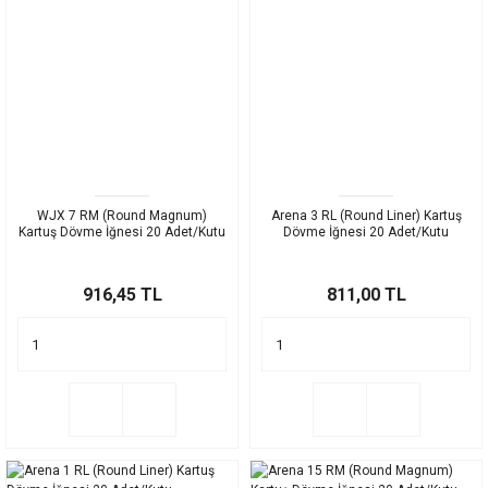
WJX 7 RM (Round Magnum)
Arena 3 RL (Round Liner) Kartuş
Kartuş Dövme İğnesi 20 Adet/Kutu
Dövme İğnesi 20 Adet/Kutu
916,45 TL
811,00 TL