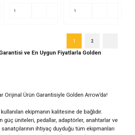
1
2
 Garantisi ve En Uygun Fiyatlarla Golden
r Orijinal Ürün Garantisiyle Golden Arrow’da!
ullanılan ekipmanın kalitesine de bağlıdır.
 güç üniteleri, pedallar, adaptörler, anahtarlar ve
sanatçılarının ihtiyaç duyduğu tüm ekipmanları