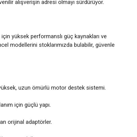
üvenilir alışverişin adresi olmayı sürdürüyor.
için yüksek performanslı güç kaynakları ve
cel modellerini stoklarımızda bulabilir, güvenle
ti yüksek, uzun ömürlü motor destek sistemi.
anım için güçlü yapı.
n orijinal adaptörler.