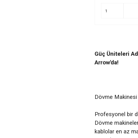
Güç Üniteleri Ad
Arrow'da!
Dövme Makinesi Gü
Profesyonel bir d
Dövme makinelerini
kablolar en az ma