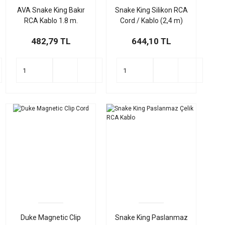
AVA Snake King Bakır
Snake King Silikon RCA
RCA Kablo 1.8 m.
Cord / Kablo (2,4 m)
482,79 TL
644,10 TL
Duke Magnetic Clip
Snake King Paslanmaz