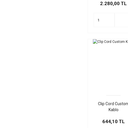
2.280,00 TL
Clip Cord Custo
Kablo
644,10 TL