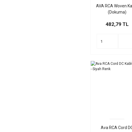
AVA RCA Woven Ka
(Dokuma)
482,79 TL
Ava RCA Cord D