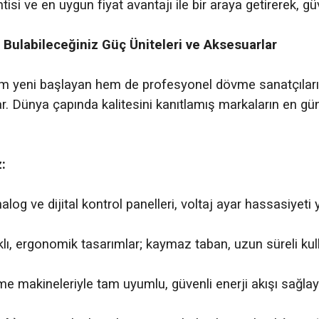
ntisi ve en uygun fiyat avantajı ile bir araya getirerek, g
 Bulabileceğiniz Güç Üniteleri ve Aksesuarlar
m yeni başlayan hem de profesyonel dövme sanatçıları 
r. Dünya çapında kalitesini kanıtlamış markaların en gün
:
alog ve dijital kontrol panelleri, voltaj ayar hassasiye
ı, ergonomik tasarımlar; kaymaz taban, uzun süreli kull
 makineleriyle tam uyumlu, güvenli enerji akışı sağlaya