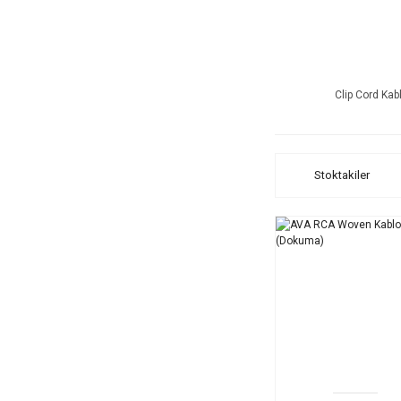
Clip Cord Kab
Stoktakiler