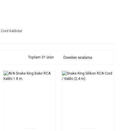
Cord Kablolar
Toplam 31 ürün