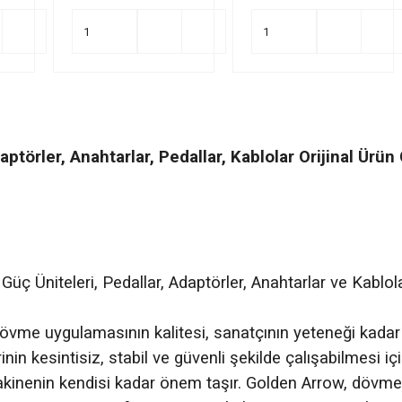
aptörler, Anahtarlar, Pedallar, Kablolar Orijinal Ürün
ç Üniteleri, Pedallar, Adaptörler, Anahtarlar ve Kablola
övme uygulamasının kalitesi, sanatçının yeteneği kadar k
n kesintisiz, stabil ve güvenli şekilde çalışabilmesi için
kinenin kendisi kadar önem taşır. Golden Arrow, dövme 