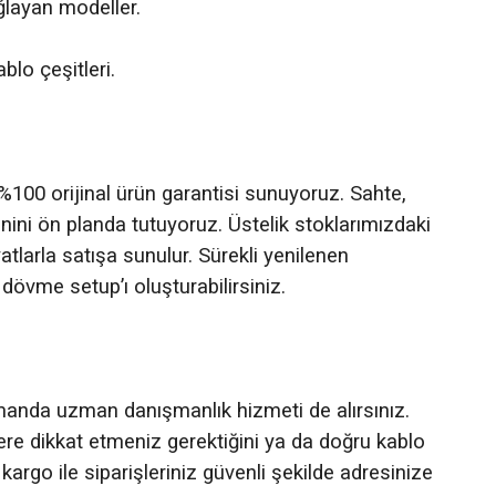
ğlayan modeller.
blo çeşitleri.
 %100 orijinal ürün garantisi sunuyoruz. Sahte,
nini ön planda tutuyoruz. Üstelik stoklarımızdaki
yatlarla satışa sunulur. Sürekli yenilenen
övme setup’ı oluşturabilirsiniz.
amanda uzman danışmanlık hizmeti de alırsınız.
re dikkat etmeniz gerektiğini ya da doğru kablo
 kargo ile siparişleriniz güvenli şekilde adresinize