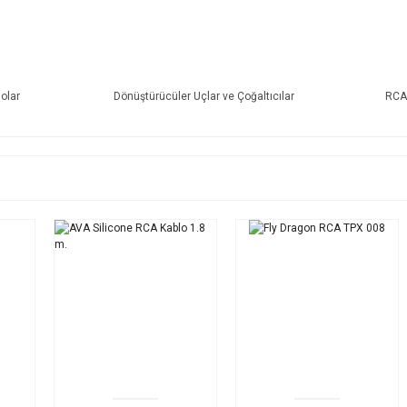
lolar
Dönüştürücüler Uçlar ve Çoğaltıcılar
RCA 