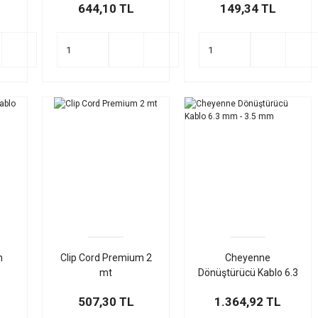
644,10 TL
149,34 TL
m
Clip Cord Premium 2
Cheyenne
mt
Dönüştürücü Kablo 6.3
mm - 3.5 mm
507,30 TL
1.364,92 TL