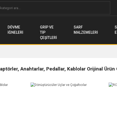
DÖVME
GRİP VE
SARF
S
İĞNELERİ
TİP
MALZEMELERİ
E
ÇEŞİTLERİ
aptörler, Anahtarlar, Pedallar, Kablolar Orijinal Ürün