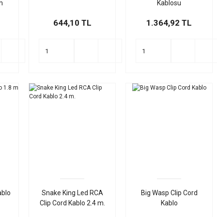
ah
Kablosu
644,10 TL
1.364,92 TL
ablo
Snake King Led RCA
Big Wasp Clip Cord
Clip Cord Kablo 2.4 m.
Kablo