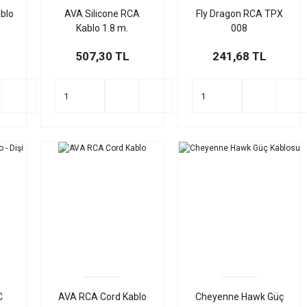
blo
AVA Silicone RCA
Fly Dragon RCA TPX
Kablo 1.8 m.
008
507,30 TL
241,68 TL
C
AVA RCA Cord Kablo
Cheyenne Hawk Güç