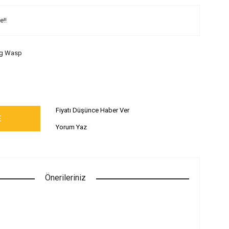
e!!
ig Wasp
Fiyatı Düşünce Haber Ver
E
Yorum Yaz
Önerileriniz