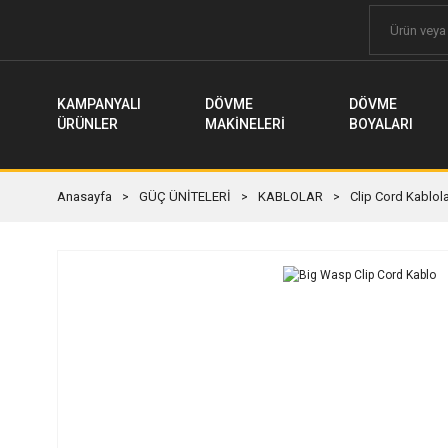
KAMPANYALI
DÖVME
DÖVME
ÜRÜNLER
MAKİNELERİ
BOYALARI
Anasayfa
GÜÇ ÜNİTELERİ
KABLOLAR
Clip Cord Kablol