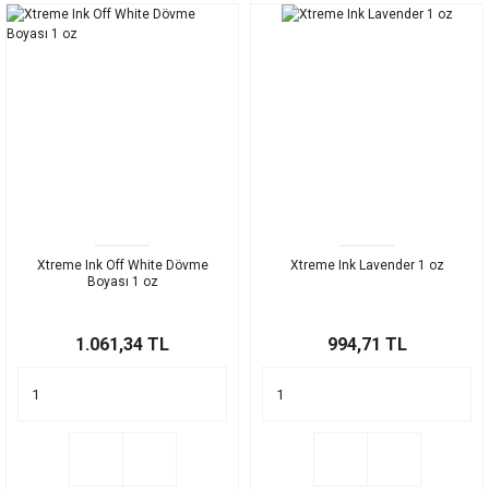
Xtreme Ink Off White Dövme
Xtreme Ink Lavender 1 oz
Boyası 1 oz
1.061,34 TL
994,71 TL