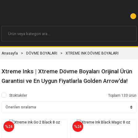
Anasayfa
DÖVME BOYALARI
XTREME INK DÖVME BOYALARI
Xtreme Inks | Xtreme Dövme Boyaları Orijinal Ürün
Garantisi ve En Uygun Fiyatlarla Golden Arrow'da!
Stoktakiler
Toplam 133 ürün
%24
%24