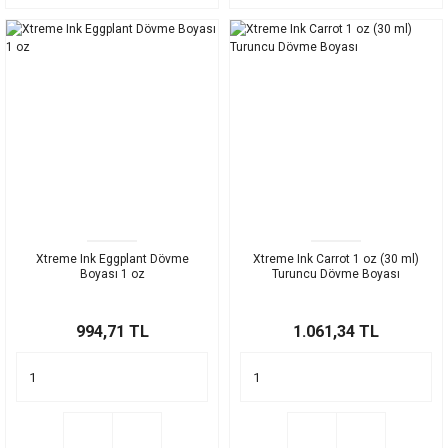
Xtreme Ink Eggplant Dövme
Xtreme Ink Carrot 1 oz (30 ml)
Boyası 1 oz
Turuncu Dövme Boyası
994,71 TL
1.061,34 TL