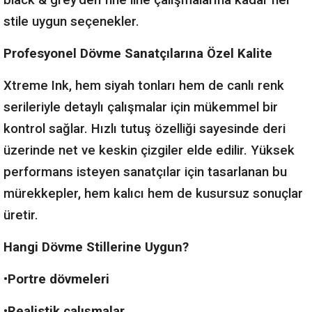
black & grey’den fine line çalışmalarına kadar her
stile uygun seçenekler.
Profesyonel Dövme Sanatçılarına Özel Kalite
Xtreme Ink, hem siyah tonları hem de canlı renk
serileriyle detaylı çalışmalar için mükemmel bir
kontrol sağlar. Hızlı tutuş özelliği sayesinde deri
üzerinde net ve keskin çizgiler elde edilir. Yüksek
performans isteyen sanatçılar için tasarlanan bu
mürekkepler, hem kalıcı hem de kusursuz sonuçlar
üretir.
Hangi Dövme Stillerine Uygun?
•Portre dövmeleri
•Realistik çalışmalar