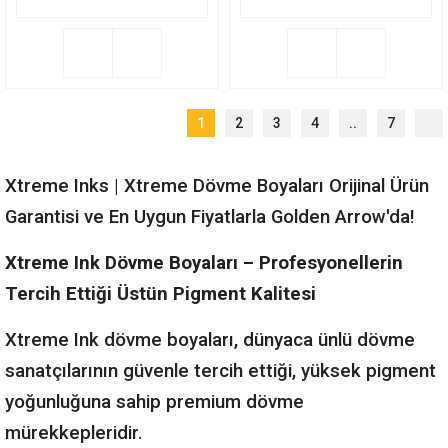
1
2
3
4
..
7
Xtreme Inks | Xtreme Dövme Boyaları Orijinal Ürün
Garantisi ve En Uygun Fiyatlarla Golden Arrow'da!
Xtreme Ink Dövme Boyaları – Profesyonellerin
Tercih Ettiği Üstün Pigment Kalitesi
Xtreme Ink dövme boyaları, dünyaca ünlü dövme
sanatçılarının güvenle tercih ettiği, yüksek pigment
yoğunluğuna sahip premium dövme
mürekkepleridir.