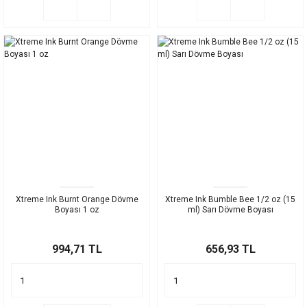
Xtreme Ink Burnt Orange Dövme
Xtreme Ink Bumble Bee 1/2 oz (15
Boyası 1 oz
ml) Sarı Dövme Boyası
994,71 TL
656,93 TL