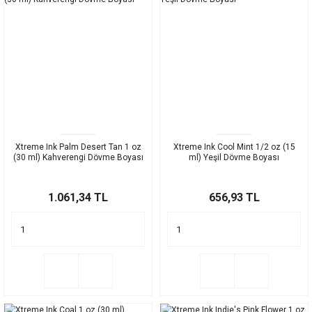
Xtreme Ink Palm Desert Tan 1 oz
Xtreme Ink Cool Mint 1/2 oz (15
(30 ml) Kahverengi Dövme Boyası
ml) Yeşil Dövme Boyası
1.061,34 TL
656,93 TL