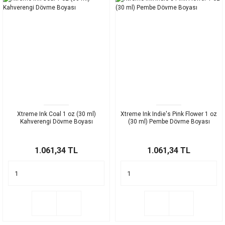
Xtreme Ink Coal 1 oz (30 ml)
Xtreme Ink Indie's Pink Flower 1 oz
Kahverengi Dövme Boyası
(30 ml) Pembe Dövme Boyası
1.061,34 TL
1.061,34 TL