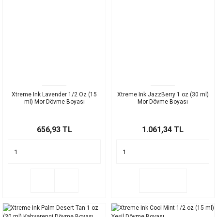
Xtreme Ink Lavender 1/2 Oz (15
Xtreme Ink JazzBerry 1 oz (30 ml)
ml) Mor Dövme Boyası
Mor Dövme Boyası
656,93 TL
1.061,34 TL