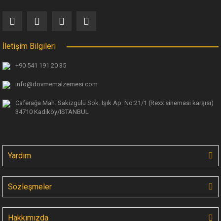
İletişim Bilgileri
+90 541 191 20 35
info@dovmemalzemesi.com
Caferağa Mah. Sakizgülü Sok. Işık Ap.
No:21/1 (Rexx sinemasi karşısı)
34710 Kadiköy/ISTANBUL
Yardım
Sözleşmeler
Hakkımızda