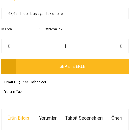
68,65 TL den başlayan taksitlerle!!
Marka
Xtreme Ink
SEPETE EKLE
Fiyatı Düşünce Haber Ver
Yorum Yaz
Ürün Bilgisi
Yorumlar
Taksit Seçenekleri
Önerileri