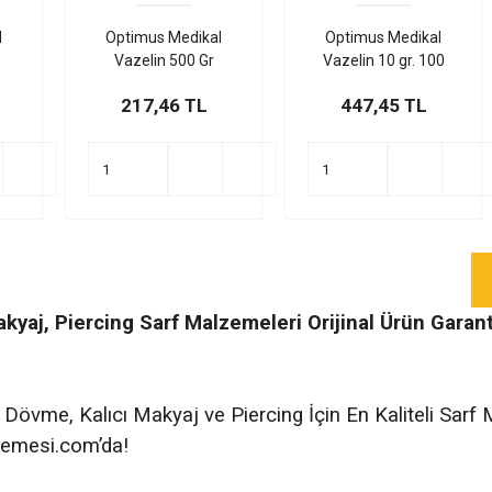
l
Optimus Medikal
Optimus Medikal
Vazelin 500 Gr
Vazelin 10 gr. 100
Adet/Paket
217,46 TL
447,45 TL
kyaj, Piercing Sarf Malzemeleri Orijinal Ürün Garant
 Dövme, Kalıcı Makyaj ve Piercing İçin En Kaliteli Sar
mesi.com’da!