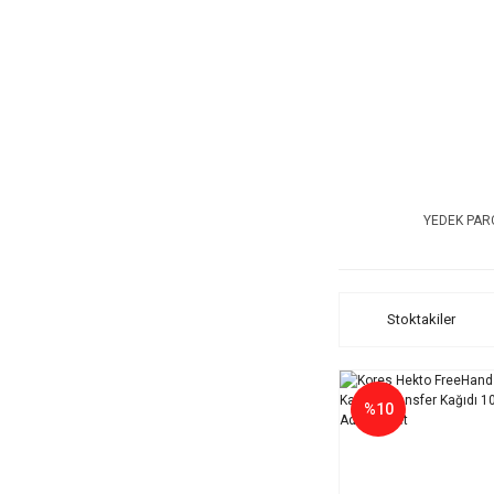
YEDEK PAR
Stoktakiler
%10