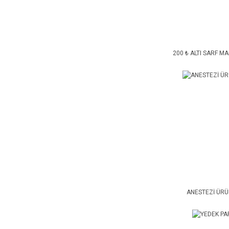
200 ₺ ALTI SARF M
ANESTEZİ ÜRÜ