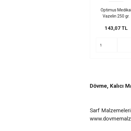
Optimus Medika
Vazelin 250 gr.
143,07 TL
Dövme, Kalıcı Ma
Sarf Malzemeleri
www.dovmemalze