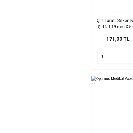
Çift Taraflı Silikon 
Şeffaf 19 mm X 5
171,00 TL