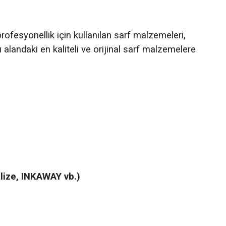
rofesyonellik için kullanılan sarf malzemeleri,
alandaki en kaliteli ve orijinal sarf malzemelere
malize, INKAWAY vb.)