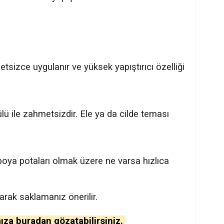
tsizce uygulanır ve yüksek yapıştırıcı özelliği
ü ile zahmetsizdir. Ele ya da cilde teması
 boya potaları olmak üzere ne varsa hızlıca
arak saklamanız önerilir.
ıza buradan gözatabilirsiniz.