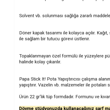
Solvent vb. solunması sağlığa zararlı maddeler 
Döner kapak tasarımı ile kolayca açılır. Kağıt
ile sağlam bir tutucu görevi üstlenir.
Topaklanmayan özel formülü ile yüzeylere pürü
halinde kolay çıkarılır.
Papa Stick It! Pota Yapıştırıcısı çalışma alan
yapıştırır.
Vazelin vb. malzemeler ile potaları s
Ürün 22 gr'lık tüp formdadır. Formunu ve kıva
Dövme stüdyonuzda kullanacağınız sarf mal