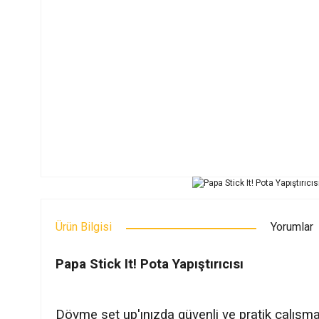
Ürün Bilgisi
Yorumlar
Papa Stick It! Pota Yapıştırıcısı
Dövme set up'ınızda güvenli ve pratik çalışma 