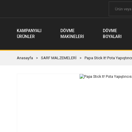
KAMPANYALI
DÖVME
DÖVME
ÜRÜNLER
MAKİNELERİ
BOYALARI
Anasayfa
SARF MALZEMELERİ
Papa Stick It! Pota Yapıştırıc