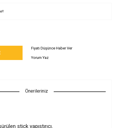
e!!
Fiyatı Düşünce Haber Ver
E
Yorum Yaz
Önerileriniz
ürülen stick yapıştırıcı.