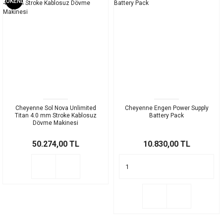
TÜKENDİ
Cheyenne Sol Nova Unlimited
Cheyenne Engen Power Supply
Titan 4.0 mm Stroke Kablosuz
Battery Pack
Dövme Makinesi
50.274,00 TL
10.830,00 TL