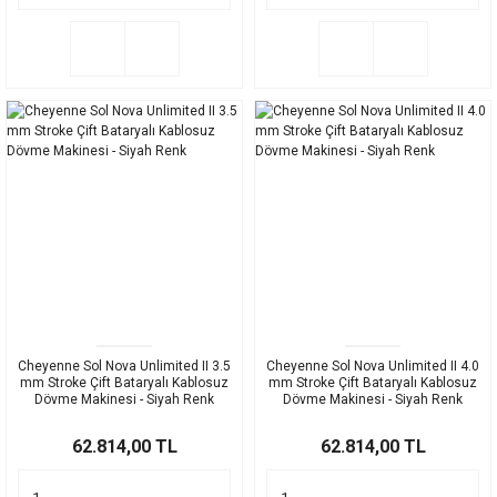
Cheyenne Sol Nova Unlimited II 3.5
Cheyenne Sol Nova Unlimited II 4.0
mm Stroke Çift Bataryalı Kablosuz
mm Stroke Çift Bataryalı Kablosuz
Dövme Makinesi - Siyah Renk
Dövme Makinesi - Siyah Renk
62.814,00 TL
62.814,00 TL