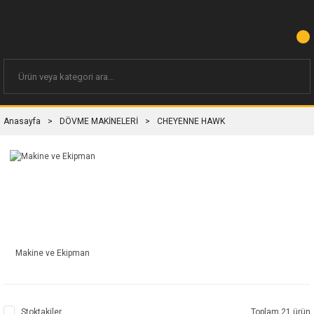
Anasayfa
DÖVME MAKİNELERİ
CHEYENNE HAWK
Makine ve Ekipman
Stoktakiler
Toplam 21 ürün