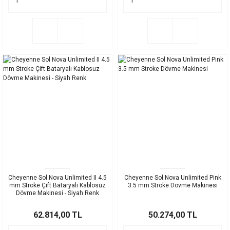
Cheyenne Sol Nova Unlimited II 4.5
Cheyenne Sol Nova Unlimited Pink
mm Stroke Çift Bataryalı Kablosuz
3.5 mm Stroke Dövme Makinesi
Dövme Makinesi - Siyah Renk
62.814,00 TL
50.274,00 TL