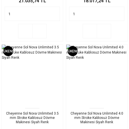
21.035,74 TL
18.017,24 TL
TÜKENDİ
TÜKENDİ
Cheyenne Sol Nova Unlimited 3.5
Cheyenne Sol Nova Unlimited 4.0
mm Stroke Kablosuz Dövme
mm Stroke Kablosuz Dövme
Makinesi Siyah Renk
Makinesi Siyah Renk