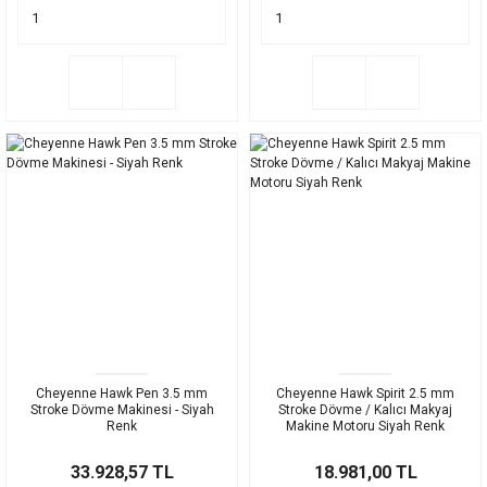
Cheyenne Hawk Pen 3.5 mm
Cheyenne Hawk Spirit 2.5 mm
Stroke Dövme Makinesi - Siyah
Stroke Dövme / Kalıcı Makyaj
Renk
Makine Motoru Siyah Renk
33.928,57 TL
18.981,00 TL