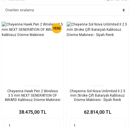
YENİ
Cheyenne Hawk Pen 2 Wireless
Cheyenne Sol Nova Unlimited II 2.5
3.5 mm NEXT GENERATION OF
mm Stroke Çift Bataryalı Kablosuz
AWARD Kablosuz Dövme Makinesi
Dövme Makinesi - Siyah Renk
38.475,00 TL
62.814,00 TL