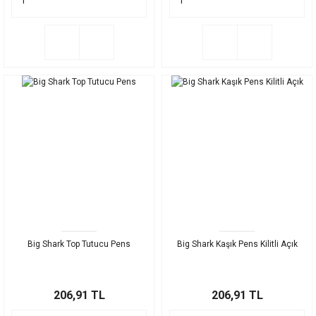
Big Shark Top Tutucu Pens
Big Shark Kaşık Pens Kilitli Açık
206,91 TL
206,91 TL