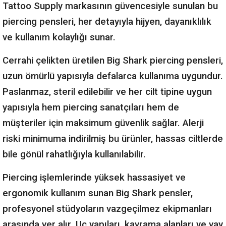
Tattoo Supply markasının güvencesiyle sunulan bu
piercing pensleri, her detayıyla hijyen, dayanıklılık
ve kullanım kolaylığı sunar.
Cerrahi çelikten üretilen Big Shark piercing pensleri,
uzun ömürlü yapısıyla defalarca kullanıma uygundur.
Paslanmaz, steril edilebilir ve her cilt tipine uygun
yapısıyla hem piercing sanatçıları hem de
müşteriler için maksimum güvenlik sağlar. Alerji
riski minimuma indirilmiş bu ürünler, hassas ciltlerde
bile gönül rahatlığıyla kullanılabilir.
Piercing işlemlerinde yüksek hassasiyet ve
ergonomik kullanım sunan Big Shark pensler,
profesyonel stüdyoların vazgeçilmez ekipmanları
arasında yer alır. Uç yapıları, kavrama alanları ve yay