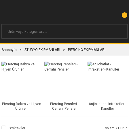
Anasayfa
STÜDYO EKİPMANLARI
PIERCING EKİPMANLARI
Piercing Bakım ve Hijyen
Piercing Pensleri -
Anjiokatlar - İntraketler -
Ürünleri
Cerrahi Pensler
Kanüller
Stoktakiler
Toplam 71 ürün