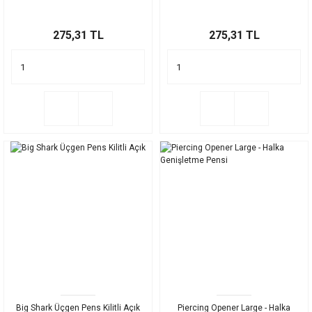
275,31 TL
275,31 TL
Big Shark Üçgen Pens Kilitli Açık
Piercing Opener Large - Halka