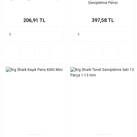
Genişletme Pensi
206,91 TL
397,58 TL