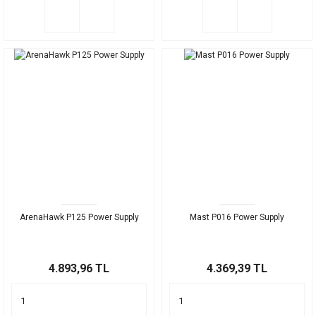
ArenaHawk P125 Power Supply
Mast P016 Power Supply
4.893,96 TL
4.369,39 TL