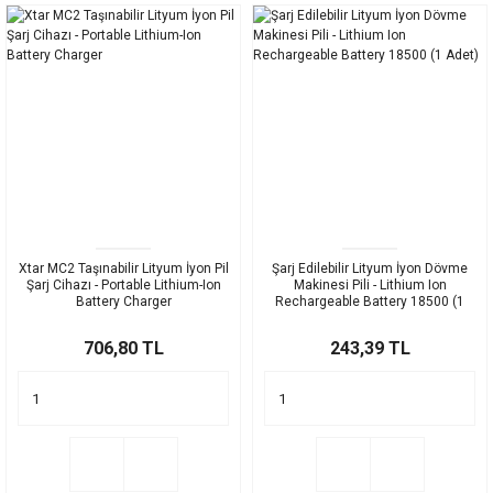
Xtar MC2 Taşınabilir Lityum İyon Pil
Şarj Edilebilir Lityum İyon Dövme
Şarj Cihazı - Portable Lithium-Ion
Makinesi Pili - Lithium Ion
Battery Charger
Rechargeable Battery 18500 (1
Adet)
706,80 TL
243,39 TL