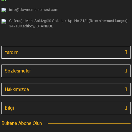
info@dovmemalzemesi.com
Caferağa Mah. Sakizgülü Sok. Işık Ap.
No:21/1 (Rexx sinemasi karşısı)
34710 Kadiköy/ISTANBUL
Yardım
Sözleşmeler
Hakkımızda
Bilgi
Bültene Abone Olun