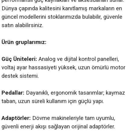
performanslı güç kaynakları ve aksesuarları sunar.
Dünya çapında kalitesini kanıtlamış markaların en
güncel modellerini stoklarımızda bulabilir, güvenle
satın alabilirsiniz.
Ürün gruplarımız:
Güç Üniteleri:
Analog ve dijital kontrol panelleri,
voltaj ayar hassasiyeti yüksek, uzun ömürlü motor
destek sistemi.
Pedallar:
Dayanıklı, ergonomik tasarımlar; kaymaz
taban, uzun süreli kullanım için güçlü yapı.
Adaptörler:
Dövme makineleriyle tam uyumlu,
güvenli enerji akışı sağlayan orijinal adaptörler.