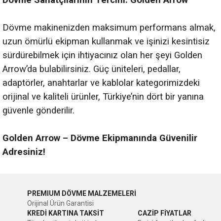
Dövme Sanatçılarının Tercihi: Golden Arrow
Dövme makinenizden maksimum performans almak,
uzun ömürlü ekipman kullanmak ve işinizi kesintisiz
sürdürebilmek için ihtiyacınız olan her şeyi Golden
Arrow’da bulabilirsiniz. Güç üniteleri, pedallar,
adaptörler, anahtarlar ve kablolar kategorimizdeki
orijinal ve kaliteli ürünler, Türkiye’nin dört bir yanına
güvenle gönderilir.
Golden Arrow – Dövme Ekipmanında Güvenilir
Adresiniz!
PREMIUM DÖVME MALZEMELERİ
Orijinal Ürün Garantisi
KREDİ KARTINA TAKSİT
CAZİP FİYATLAR