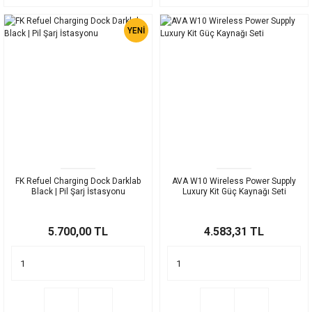
YENİ
FK Refuel Charging Dock Darklab
AVA W10 Wireless Power Supply
Black | Pil Şarj İstasyonu
Luxury Kit Güç Kaynağı Seti
5.700,00 TL
4.583,31 TL