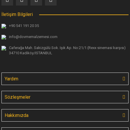
İletişim Bilgileri
+90 541 191 20 35
info@dovmemalzemesi.com
Caferağa Mah. Sakizgülü Sok. Işık Ap.
No:21/1 (Rexx sinemasi karşısı)
34710 Kadiköy/ISTANBUL
Yardım
Sözleşmeler
Hakkımızda