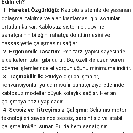
Edilmeli?
1.
Hareket Özgürlüğü:
Kablolu sistemlerde yaşanan
dolaşma, takılma ve alan kısıtlaması gibi sorunlar
ortadan kalkar. Kablosuz sistemler, dövme
sanatçısının bileğini rahatça döndürmesini ve
hassasiyetle çalışmasını sağlar.
2.
Ergonomik Tasarım:
Pen tarzı yapısı sayesinde
elde kalem tutar gibi durur. Bu, özellikle uzun süren
dövme işlemlerinde el yorgunluğunu minimuma indirir.
3.
Taşınabilirlik:
Stüdyo dışı çalışmalar,
konvansiyonlar ya da misafir sanatçı ziyaretlerinde
kablosuz modeller büyük kolaylık sağlar. Her an
çalışmaya hazır yapıdadır.
4.
Sessiz ve Titreşimsiz Çalışma:
Gelişmiş motor
teknolojileri sayesinde sessiz, sarsıntısız ve stabil
çalışma imkânı sunar. Bu da hem sanatçının