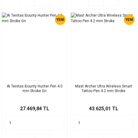
YENİ
YENİ
Ai Tenitas Bounty Hunter Pen 4.0
Mast Archer Ultra Wireless Smart
mm Stroke Gri
Tattoo Pen 4.2 mm Stroke
27.469,84 TL
43.625,01 TL