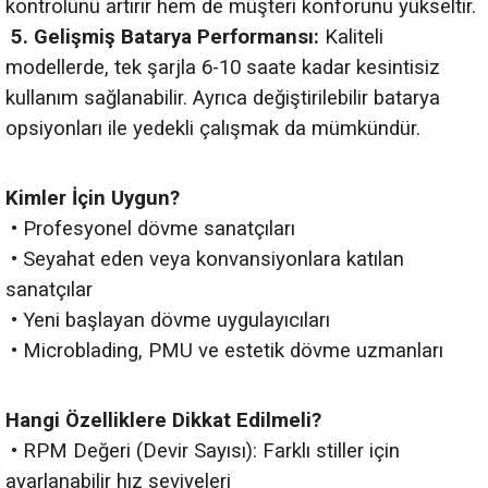
kontrolünü artırır hem de müşteri konforunu yükseltir.
5.
Gelişmiş Batarya Performansı:
Kaliteli
modellerde, tek şarjla 6-10 saate kadar kesintisiz
kullanım sağlanabilir. Ayrıca değiştirilebilir batarya
opsiyonları ile yedekli çalışmak da mümkündür.
Kimler İçin Uygun?
•
Profesyonel dövme sanatçıları
•
Seyahat eden veya konvansiyonlara katılan
sanatçılar
•
Yeni başlayan dövme uygulayıcıları
•
Microblading, PMU ve estetik dövme uzmanları
Hangi Özelliklere Dikkat Edilmeli?
•
RPM Değeri (Devir Sayısı): Farklı stiller için
ayarlanabilir hız seviyeleri