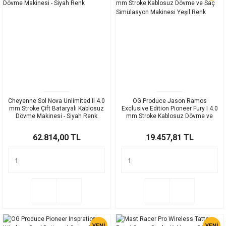
Cheyenne Sol Nova Unlimited II 4.0
OG Produce Jason Ramos
mm Stroke Çift Bataryalı Kablosuz
Exclusive Edition Pioneer Fury I 4.0
Dövme Makinesi - Siyah Renk
mm Stroke Kablosuz Dövme ve
Saç Simülasyon Makinesi Yeşil
Renk
62.814,00 TL
19.457,81 TL
YENİ
YENİ