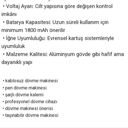
•
Voltaj Ayarı: Cilt yapısına göre değişen kontrol
imkânı
•
Batarya Kapasitesi: Uzun süreli kullanım için
minimum 1800 mAh önerilir
•
İğne Uyumluluğu: Evrensel kartuş sistemleriyle
uyumluluk
•
Malzeme Kalitesi: Alüminyum gövde gibi hafif ama
dayanıklı yapı
•
kablosuz dövme makinesi
•
pen dövme makinesi
•
şarjlı dövme kalemi
•
profesyonel dövme cihazı
•
dövme makinesi önerisi
•
taşınabilir dövme makinesi