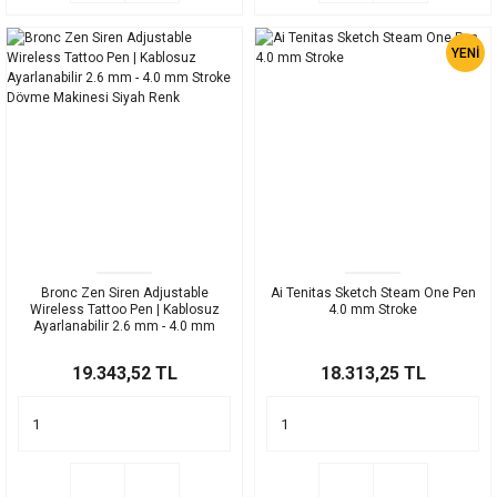
YENİ
Bronc Zen Siren Adjustable
Ai Tenitas Sketch Steam One Pen
Wireless Tattoo Pen | Kablosuz
4.0 mm Stroke
Ayarlanabilir 2.6 mm - 4.0 mm
Stroke Dövme Makinesi Siyah
Renk
19.343,52 TL
18.313,25 TL