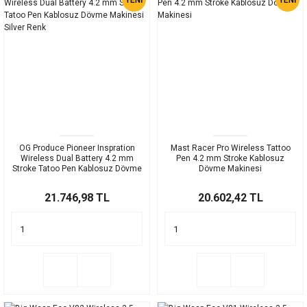
OG Produce Pioneer Inspration
Mast Racer Pro Wireless Tattoo
Wireless Dual Battery 4.2 mm
Pen 4.2 mm Stroke Kablosuz
Stroke Tatoo Pen Kablosuz Dövme
Dövme Makinesi
Makinesi Silver Renk
21.746,98 TL
20.602,42 TL