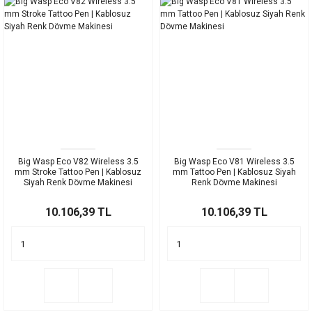
Big Wasp Eco V82 Wireless 3.5
Big Wasp Eco V81 Wireless 3.5
mm Stroke Tattoo Pen | Kablosuz
mm Tattoo Pen | Kablosuz Siyah
Siyah Renk Dövme Makinesi
Renk Dövme Makinesi
10.106,39 TL
10.106,39 TL