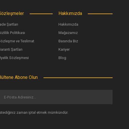
Sözleşmeler
Hakkımızda
ade Şartları
Hakkımızda
izlilik Politikası
Mağazamız
Sözleşme ve Teslimat
Basında Biz
aranti Şartları
Kariyer
Üyelik Sözleşmesi
Blog
Bültene Abone Olun
İstediğiniz zaman iptal etmek mümkündür.