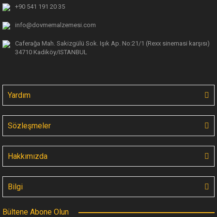
+90 541 191 20 35
info@dovmemalzemesi.com
Caferağa Mah. Sakizgülü Sok. Işık Ap.
No:21/1 (Rexx sinemasi karşısı)
34710 Kadiköy/ISTANBUL
Yardım
Sözleşmeler
Hakkımızda
Bilgi
Bültene Abone Olun