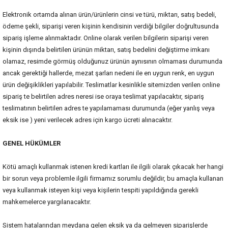
Elektronik ortamda alınan ürün/ürünlerin cinsi ve türü, miktarı, satış bedeli,
ödeme şekli, siparişi veren kişinin kendisinin verdiği bilgiler doğrultusunda
sipariş işleme alınmaktadır. Online olarak verilen bilgilerin siparişi veren
kişinin dışında belirtilen ürünün miktarı, satış bedelini değiştirme imkanı
olamaz, resimde görmüş olduğunuz ürünün aynısının olmaması durumunda
ancak gerektiği hallerde, mezat şarları nedeni ile en uygun renk, en uygun
ürün değişiklikleri yapılabilir. Teslimatlar kesinlikle sitemizden verilen online
sipariş te belirtilen adres neresi ise oraya teslimat yapılacaktır, sipariş
teslimatının belirtilen adres te yapılamaması durumunda (eğer yanlış veya
eksik ise ) yeni verilecek adres için kargo ücreti alınacaktır.
GENEL HÜKÜMLER
Kötü amaçlı kullanmak istenen kredi kartları ile ilgili olarak çıkacak her hangi
bir sorun veya problemle ilgili firmamız sorumlu değildir, bu amaçla kullanan
veya kullanmak isteyen kişi veya kişilerin tespiti yapıldığında gerekli
mahkemelerce yargılanacaktır.
Sistem hatalarından meydana gelen eksik ya da gelmeyen siparişlerde