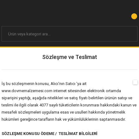
Sözleşme ve Teslimat
İş bu sözleşmenin konusu, Alıcı'nın Satıcı 'ya ait
www.dovmemalzemesi.com
internet sitesinden elektronik ortamda
siparişini yaptığı, aşağıda nitelikleri ve satış fiyatı belirtilen ürünün satışı ve
teslimi ile ilgili olarak 4077 sayılı tüketicilerin korunması hakkındaki kanun ve
mesafeli sözleşmeleri uygulama esas ve usulleri hakkında yönetmelik
hükümleri gereğince tarafların hak ve yükümlülüklerinin saptanmasıdır.
SÖZLEŞME KONUSU ÖDEME / TESLİMAT BİLGİLERİ