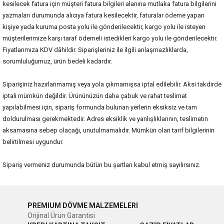
kesilecek fatura için müşteri fatura bilgileri alanına mutlaka fatura bilgilerini
yazmaları durumunda alıcıya fatura kesilecektir, faturalar ödeme yapan
kişiye yada kuruma posta yolu ile gönderilecektir, kargo yolu ile isteyen
müşterilerimize karşı taraf ödemeli istedikleri kargo yolu ile gönderilecektir.
Fiyatlarımıza KDV dâhildir. Siparişleriniz ile ilgili anlaşmazlıklarda,
sorumluluğumuz, ürün bedeli kadardır.
Siparişiniz hazırlanmamış veya yola çıkmamışsa iptal edilebilir. Aksi takdirde
iptali mümkün değildir. Ürününüzün daha çabuk ve rahat teslimat
yapılabilmesi için, sipariş formunda bulunan yerlerin eksiksiz ve tam
doldurulması gerekmektedir. Adres eksiklik ve yanlışlıklarının, teslimatın
aksamasına sebep olacağı, unutulmamalıdır. Mümkün olan tarif bilgilerinin
belirtilmesi uygundur.
Sipariş vermeniz durumunda bütün bu şartları kabul etmiş sayılırsınız.
PREMIUM DÖVME MALZEMELERİ
Orijinal Ürün Garantisi