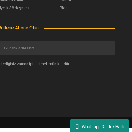
Üyelik Sözleşmesi
Blog
Bültene Abone Olun
İstediğiniz zaman iptal etmek mümkündür.
Whatsapp Destek Hattı