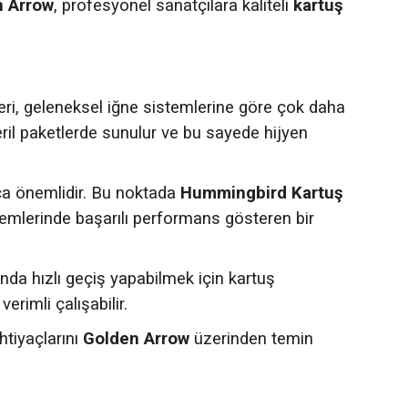
n Arrow
, profesyonel sanatçılara kaliteli
kartuş
ri, geleneksel iğne sistemlerine göre çok daha
teril paketlerde sunulur ve bu sayede hijyen
ça önemlidir. Bu noktada
Hummingbird Kartuş
şlemlerinde başarılı performans gösteren bir
ında hızlı geçiş yapabilmek için kartuş
erimli çalışabilir.
htiyaçlarını
Golden Arrow
üzerinden temin