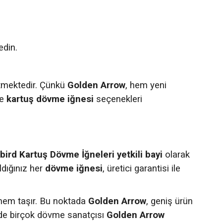
edin.
tmektedir. Çünkü
Golden Arrow
, hem yeni
e
kartuş dövme iğnesi
seçenekleri
rd Kartuş Dövme İğneleri yetkili bayi
olarak
ldığınız her
dövme iğnesi
, üretici garantisi ile
nem taşır. Bu noktada
Golden Arrow
, geniş ürün
inde birçok dövme sanatçısı
Golden Arrow