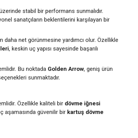
t üzerinde stabil bir performans sunmalıdır.
onel sanatçıların beklentilerini karşılayan bir
n daha net görünmesine yardımcı olur. Özellikle
leri
, keskin uç yapısı sayesinde başarılı
emlidir. Bu noktada
Golden Arrow
, geniş ürün
eçenekleri sunmaktadır.
dir. Özellikle kaliteli bir
dövme iğnesi
gıç aşamasında güvenilir bir
kartuş dövme