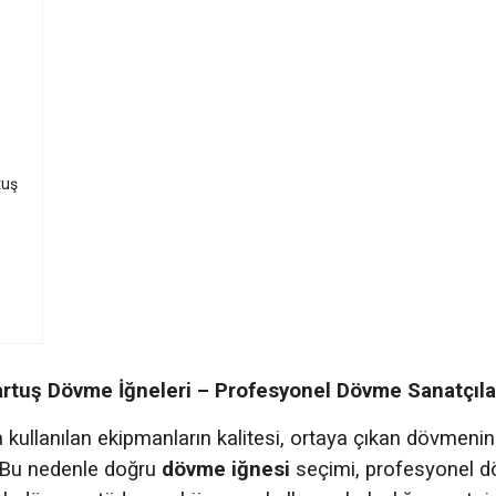
tuş
tuş Dövme İğneleri – Profesyonel Dövme Sanatçılar
kullanılan ekipmanların kalitesi, ortaya çıkan dövmeni
. Bu nedenle doğru
dövme iğnesi
seçimi, profesyonel dö