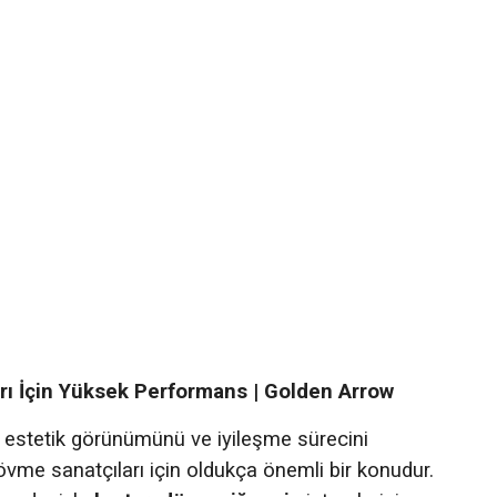
ı İçin Yüksek Performans | Golden Arrow
n estetik görünümünü ve iyileşme sürecini
vme sanatçıları için oldukça önemli bir konudur.