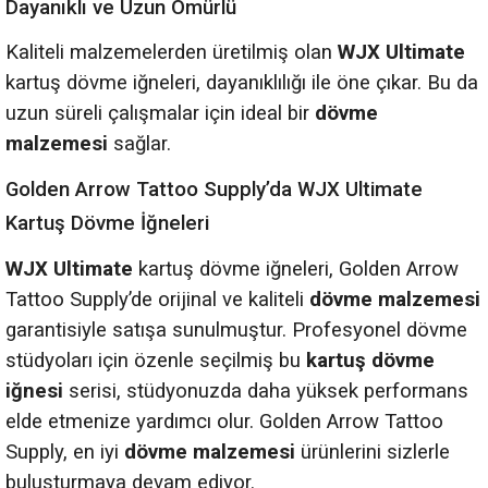
Dayanıklı ve Uzun Ömürlü
Kaliteli malzemelerden üretilmiş olan
WJX Ultimate
kartuş dövme iğneleri, dayanıklılığı ile öne çıkar. Bu da
uzun süreli çalışmalar için ideal bir
dövme
malzemesi
sağlar.
Golden Arrow Tattoo Supply’da WJX Ultimate
Kartuş Dövme İğneleri
WJX Ultimate
kartuş dövme iğneleri, Golden Arrow
Tattoo Supply’de orijinal ve kaliteli
dövme malzemesi
garantisiyle satışa sunulmuştur. Profesyonel dövme
stüdyoları için özenle seçilmiş bu
kartuş dövme
iğnesi
serisi, stüdyonuzda daha yüksek performans
elde etmenize yardımcı olur. Golden Arrow Tattoo
Supply, en iyi
dövme malzemesi
ürünlerini sizlerle
buluşturmaya devam ediyor.