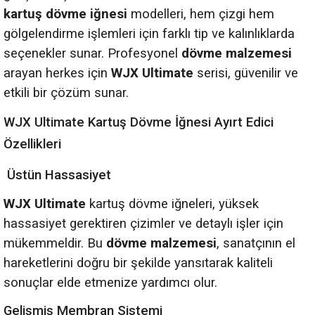
kartuş dövme iğnesi
modelleri, hem çizgi hem
gölgelendirme işlemleri için farklı tip ve kalınlıklarda
seçenekler sunar. Profesyonel
dövme malzemesi
arayan herkes için
WJX Ultimate
serisi, güvenilir ve
etkili bir çözüm sunar.
WJX Ultimate Kartuş Dövme İğnesi Ayırt Edici
Özellikleri
Üstün Hassasiyet
WJX Ultimate
kartuş dövme iğneleri, yüksek
hassasiyet gerektiren çizimler ve detaylı işler için
mükemmeldir. Bu
dövme malzemesi
, sanatçının el
hareketlerini doğru bir şekilde yansıtarak kaliteli
sonuçlar elde etmenize yardımcı olur.
Gelişmiş Membran Sistemi