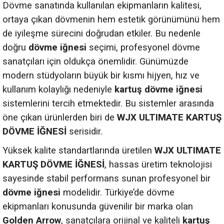
Dövme sanatında kullanılan ekipmanların kalitesi,
ortaya çıkan dövmenin hem estetik görünümünü hem
de iyileşme sürecini doğrudan etkiler. Bu nedenle
doğru
dövme iğnesi
seçimi, profesyonel dövme
sanatçıları için oldukça önemlidir. Günümüzde
modern stüdyoların büyük bir kısmı hijyen, hız ve
kullanım kolaylığı nedeniyle
kartuş dövme iğnesi
sistemlerini tercih etmektedir. Bu sistemler arasında
öne çıkan ürünlerden biri de
WJX ULTIMATE KARTUŞ
DÖVME İĞNESİ
serisidir.
Yüksek kalite standartlarında üretilen
WJX ULTIMATE
KARTUŞ DÖVME İĞNESİ
, hassas üretim teknolojisi
sayesinde stabil performans sunan profesyonel bir
dövme iğnesi
modelidir. Türkiye’de dövme
ekipmanları konusunda güvenilir bir marka olan
Golden Arrow
, sanatçılara orijinal ve kaliteli
kartuş