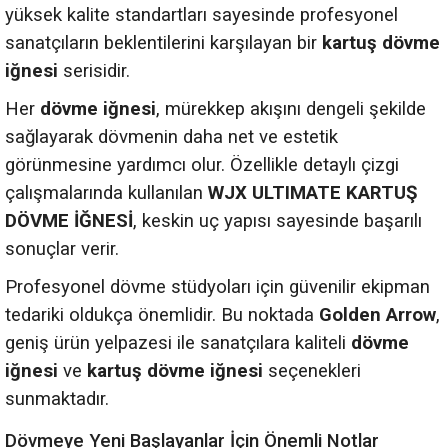
yüksek kalite standartları sayesinde profesyonel
sanatçıların beklentilerini karşılayan bir
kartuş dövme
iğnesi
serisidir.
Her
dövme iğnesi
, mürekkep akışını dengeli şekilde
sağlayarak dövmenin daha net ve estetik
görünmesine yardımcı olur. Özellikle detaylı çizgi
çalışmalarında kullanılan
WJX ULTIMATE KARTUŞ
DÖVME İĞNESİ
, keskin uç yapısı sayesinde başarılı
sonuçlar verir.
Profesyonel dövme stüdyoları için güvenilir ekipman
tedariki oldukça önemlidir. Bu noktada
Golden Arrow
,
geniş ürün yelpazesi ile sanatçılara kaliteli
dövme
iğnesi
ve
kartuş dövme iğnesi
seçenekleri
sunmaktadır.
Dövmeye Yeni Başlayanlar İçin Önemli Notlar