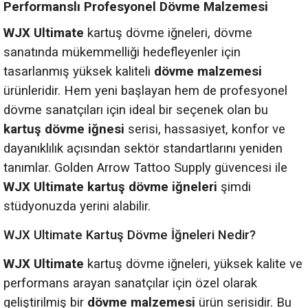
Performanslı Profesyonel Dövme Malzemesi
WJX Ultimate
kartuş dövme iğneleri, dövme
sanatında mükemmelliği hedefleyenler için
tasarlanmış yüksek kaliteli
dövme malzemesi
ürünleridir. Hem yeni başlayan hem de profesyonel
dövme sanatçıları için ideal bir seçenek olan bu
kartuş dövme iğnesi
serisi, hassasiyet, konfor ve
dayanıklılık açısından sektör standartlarını yeniden
tanımlar. Golden Arrow Tattoo Supply güvencesi ile
WJX Ultimate
kartuş dövme iğneleri
şimdi
stüdyonuzda yerini alabilir.
WJX Ultimate Kartuş Dövme İğneleri Nedir?
WJX Ultimate
kartuş dövme iğneleri, yüksek kalite ve
performans arayan sanatçılar için özel olarak
geliştirilmiş bir
dövme malzemesi
ürün serisidir. Bu