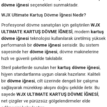
dövme iğnesi
seçenekleri sunmaktadır.
WJX Ultimate Kartuş Dövme İğnesi Nedir?
Profesyonel dövme sanatçıları için geliştirilen
WJX
ULTIMATE KARTUŞ DÖVME İĞNESİ
, modern
kartuş
dövme iğnesi
teknolojisi kullanılarak üretilmiş yüksek
performanslı bir
dövme iğnesi
serisidir. Bu sistem
sayesinde her
dövme iğnesi
, dövme makinelerine
hızlı ve güvenli şekilde takılabilir.
Steril paketlerde sunulan her
kartuş dövme iğnesi
,
hijyen standartlarına uygun olarak hazırlanır. Kaliteli
bir
dövme iğnesi
, cilt üzerinde dengeli bir çalışma
sağlayarak mürekkep akışını doğru şekilde iletir. Bu
sayede
WJX ULTIMATE KARTUŞ DÖVME İĞNESİ
,
net çizgiler ve pürüzsüz gölgelendirmeler elde