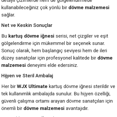
detaylı çizimlerde hem de gölgelendirmede
kullanabileceğiniz çok yönlü bir
dövme malzemesi
sağlar.
Net ve Keskin Sonuçlar
Bu
kartuş dövme iğnesi
serisi, net çizgiler ve eşit
gölgelendirme için mükemmel bir seçenek sunar.
Sonuç olarak, hem başlangıç seviyesi hem de ileri
düzey sanatçılar için profesyonel kalitede bir
dövme
malzemesi
deneyimi elde edersiniz.
Hijyen ve Steril Ambalaj
Her bir
WJX Ultimate
kartuş dövme iğnesi sterildir ve
tek kullanımlık ambalajda sunulur. Bu hijyen özelliği,
güvenli çalışma ortamı arayan dövme sanatçıları için
önemli bir
dövme malzemesi
avantajıdır.