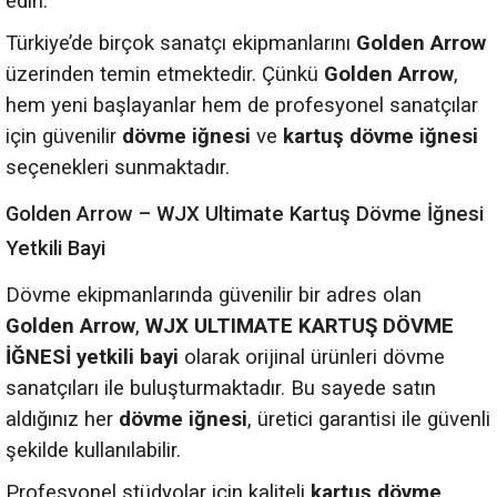
edin.
Türkiye’de birçok sanatçı ekipmanlarını
Golden Arrow
üzerinden temin etmektedir. Çünkü
Golden Arrow
,
hem yeni başlayanlar hem de profesyonel sanatçılar
için güvenilir
dövme iğnesi
ve
kartuş dövme iğnesi
seçenekleri sunmaktadır.
Golden Arrow – WJX Ultimate Kartuş Dövme İğnesi
Yetkili Bayi
Dövme ekipmanlarında güvenilir bir adres olan
Golden Arrow
,
WJX ULTIMATE KARTUŞ DÖVME
İĞNESİ yetkili bayi
olarak orijinal ürünleri dövme
sanatçıları ile buluşturmaktadır. Bu sayede satın
aldığınız her
dövme iğnesi
, üretici garantisi ile güvenli
şekilde kullanılabilir.
Profesyonel stüdyolar için kaliteli
kartuş dövme