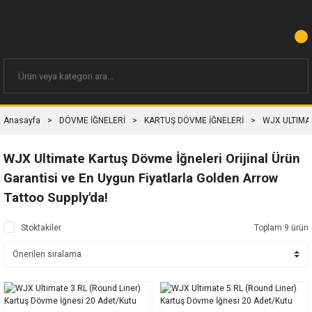
Anasayfa
DÖVME İĞNELERİ
KARTUŞ DÖVME İĞNELERİ
WJX ULTIMA
WJX Ultimate Kartuş Dövme İğneleri Orijinal Ürün
Garantisi ve En Uygun Fiyatlarla Golden Arrow
Tattoo Supply'da!
Stoktakiler
Toplam 9 ürün