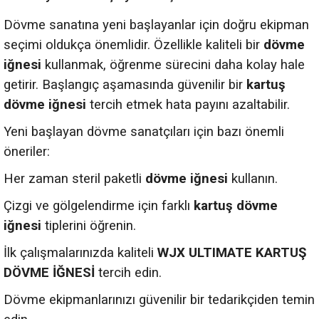
Dövme sanatına yeni başlayanlar için doğru ekipman
seçimi oldukça önemlidir. Özellikle kaliteli bir
dövme
iğnesi
kullanmak, öğrenme sürecini daha kolay hale
getirir. Başlangıç aşamasında güvenilir bir
kartuş
dövme iğnesi
tercih etmek hata payını azaltabilir.
Yeni başlayan dövme sanatçıları için bazı önemli
öneriler:
Her zaman steril paketli
dövme iğnesi
kullanın.
Çizgi ve gölgelendirme için farklı
kartuş dövme
iğnesi
tiplerini öğrenin.
İlk çalışmalarınızda kaliteli
WJX ULTIMATE KARTUŞ
DÖVME İĞNESİ
tercih edin.
Dövme ekipmanlarınızı güvenilir bir tedarikçiden temin