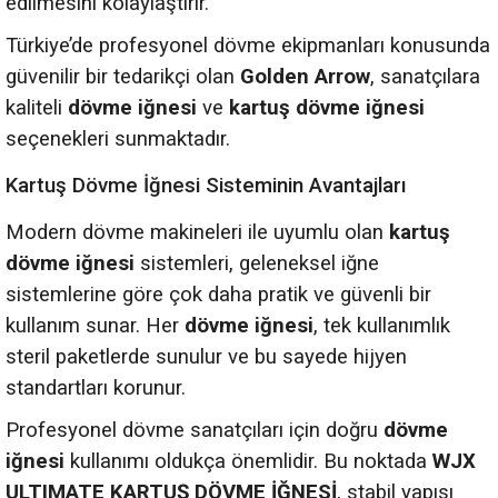
edilmesini kolaylaştırır.
Türkiye’de profesyonel dövme ekipmanları konusunda
güvenilir bir tedarikçi olan
Golden Arrow
, sanatçılara
kaliteli
dövme iğnesi
ve
kartuş dövme iğnesi
seçenekleri sunmaktadır.
Kartuş Dövme İğnesi Sisteminin Avantajları
Modern dövme makineleri ile uyumlu olan
kartuş
dövme iğnesi
sistemleri, geleneksel iğne
sistemlerine göre çok daha pratik ve güvenli bir
kullanım sunar. Her
dövme iğnesi
, tek kullanımlık
steril paketlerde sunulur ve bu sayede hijyen
standartları korunur.
Profesyonel dövme sanatçıları için doğru
dövme
iğnesi
kullanımı oldukça önemlidir. Bu noktada
WJX
ULTIMATE KARTUŞ DÖVME İĞNESİ
, stabil yapısı