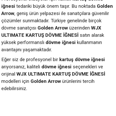
iğnesi
tedariki büyük önem taşır. Bu noktada
Golden
Arrow
, geniş ürün yelpazesi ile sanatçılara güvenilir
çözümler sunmaktadır. Türkiye genelinde birçok
dövme sanatçısı
Golden Arrow
üzerinden
WJX
ULTIMATE KARTUŞ DÖVME İĞNESİ
satın alarak
yüksek performanslı
dövme iğnesi
kullanmanın
avantajını yaşamaktadır.
Eğer siz de profesyonel bir
kartuş dövme iğnesi
arıyorsanız, kaliteli
dövme iğnesi
seçenekleri ve
orijinal
WJX ULTIMATE KARTUŞ DÖVME İĞNESİ
modelleri için
Golden Arrow
ürünlerini tercih
edebilirsiniz.