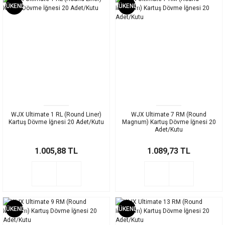
TÜKENDİ
TÜKENDİ
WJX Ultimate 1 RL (Round Liner)
WJX Ultimate 7 RM (Round
Kartuş Dövme İğnesi 20 Adet/Kutu
Magnum) Kartuş Dövme İğnesi 20
Adet/Kutu
1.005,88 TL
1.089,73 TL
TÜKENDİ
TÜKENDİ