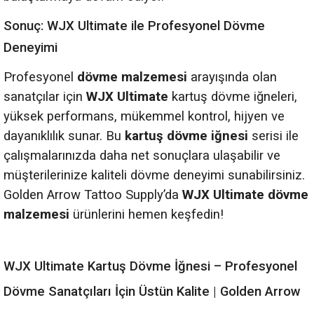
Sonuç: WJX Ultimate ile Profesyonel Dövme
Deneyimi
Profesyonel
dövme malzemesi
arayışında olan
sanatçılar için
WJX Ultimate
kartuş dövme iğneleri,
yüksek performans, mükemmel kontrol, hijyen ve
dayanıklılık sunar. Bu
kartuş dövme iğnesi
serisi ile
çalışmalarınızda daha net sonuçlara ulaşabilir ve
müşterilerinize kaliteli dövme deneyimi sunabilirsiniz.
Golden Arrow Tattoo Supply’da
WJX Ultimate
dövme
malzemesi
ürünlerini hemen keşfedin!
WJX Ultimate Kartuş Dövme İğnesi – Profesyonel
Dövme Sanatçıları İçin Üstün Kalite | Golden Arrow