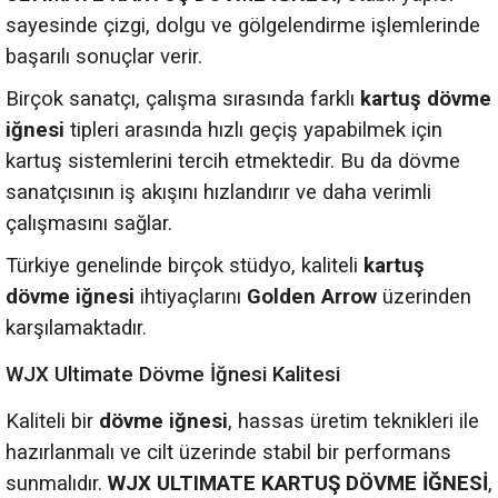
sayesinde çizgi, dolgu ve gölgelendirme işlemlerinde
başarılı sonuçlar verir.
Birçok sanatçı, çalışma sırasında farklı
kartuş dövme
iğnesi
tipleri arasında hızlı geçiş yapabilmek için
kartuş sistemlerini tercih etmektedir. Bu da dövme
sanatçısının iş akışını hızlandırır ve daha verimli
çalışmasını sağlar.
Türkiye genelinde birçok stüdyo, kaliteli
kartuş
dövme iğnesi
ihtiyaçlarını
Golden Arrow
üzerinden
karşılamaktadır.
WJX Ultimate Dövme İğnesi Kalitesi
Kaliteli bir
dövme iğnesi
, hassas üretim teknikleri ile
hazırlanmalı ve cilt üzerinde stabil bir performans
sunmalıdır.
WJX ULTIMATE KARTUŞ DÖVME İĞNESİ
,