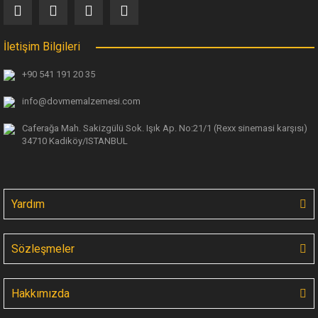
İletişim Bilgileri
+90 541 191 20 35
info@dovmemalzemesi.com
Caferağa Mah. Sakizgülü Sok. Işık Ap.
No:21/1 (Rexx sinemasi karşısı)
34710 Kadiköy/ISTANBUL
Yardım
Sözleşmeler
Hakkımızda