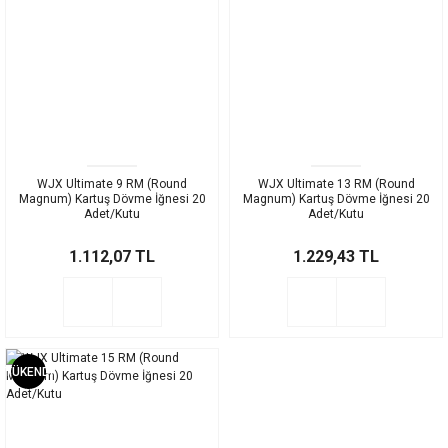
WJX Ultimate 9 RM (Round
WJX Ultimate 13 RM (Round
Magnum) Kartuş Dövme İğnesi 20
Magnum) Kartuş Dövme İğnesi 20
Adet/Kutu
Adet/Kutu
1.112,07 TL
1.229,43 TL
TÜKENDİ