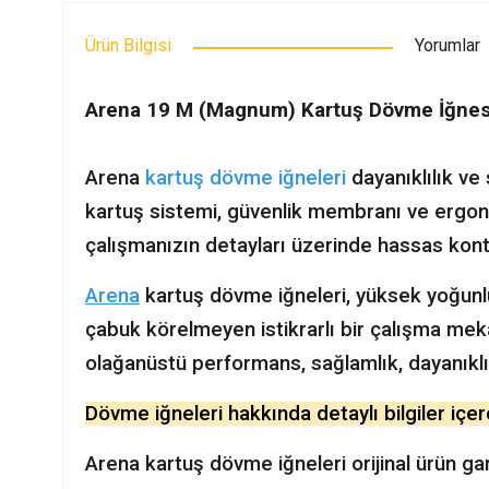
Ürün Bilgisi
Yorumlar
Arena 19 M (Magnum) Kartuş Dövme İğnes
Arena
kartuş dövme iğneleri
dayanıklılık ve
kartuş sistemi, güvenlik membranı ve ergono
çalışmanızın detayları üzerinde hassas kontro
Arena
kartuş dövme iğneleri, yüksek yoğunlu
çabuk körelmeyen istikrarlı bir çalışma me
olağanüstü performans, sağlamlık, dayanıklıl
Dövme iğneleri hakkında detaylı bilgiler içe
Arena kartuş dövme iğneleri orijinal ürün ga