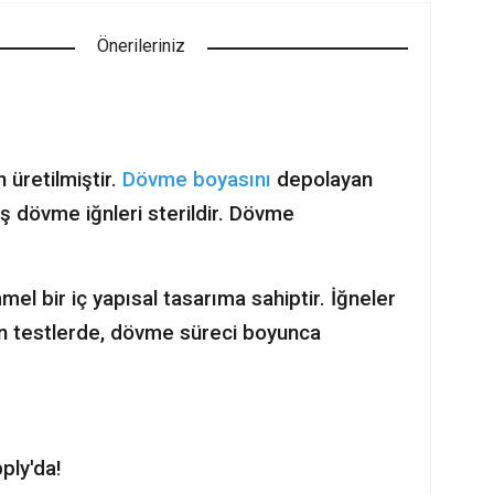
Önerileriniz
 üretilmiştir.
Dövme boyasını
depolayan
ş dövme iğnleri sterildir. Dövme
 bir iç yapısal tasarıma sahiptir. İğneler
an testlerde, dövme süreci boyunca
pply'da!