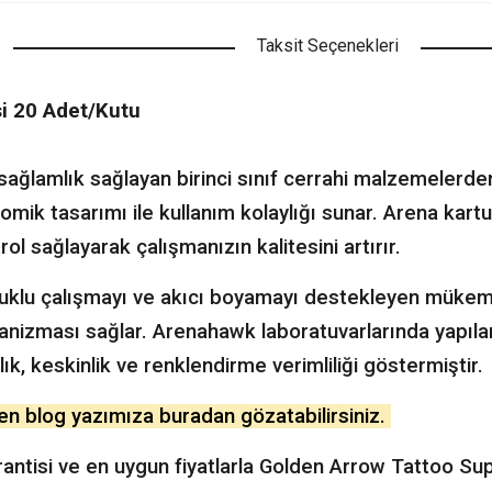
Taksit Seçenekleri
i 20 Adet/Kutu
 sağlamlık sağlayan birinci sınıf cerrahi malzemelerden
mik tasarımı ile kullanım kolaylığı sunar. Arena kartu
l sağlayarak çalışmanızın kalitesini artırır.
klu çalışmayı ve akıcı boyamayı destekleyen mükemmel
kanizması sağlar. Arenahawk laboratuvarlarında yapıl
ık, keskinlik ve renklendirme verimliliği göstermiştir.
ren blog yazımıza buradan gözatabilirsiniz.
rantisi ve en uygun fiyatlarla Golden Arrow Tattoo Su