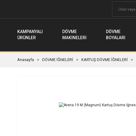
KAMPANYALI
DÖVME
DÖVME
ÜRÜNLER
MAKİNELERİ
BOYALARI
Anasayfa
DÖVME İĞNELERİ
KARTUŞ DÖVME İĞNELERİ