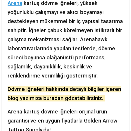
Arena
kartuş dövme iğneleri, yüksek
yoğunluklu çalışmayı ve akıcı boyamayı
destekleyen mükemmel bir iç yapısal tasarıma
sahiptir. İğneler çabuk körelmeyen istikrarlı bir
çalışma mekanizması sağlar. Arenahawk
laboratuvarlarında yapılan testlerde, dövme
süreci boyunca olağanüstü performans,
sağlamlık, dayanıklılık, keskinlik ve
renklendirme verimliliği göstermiştir.
Dövme iğneleri hakkında detaylı bilgiler içeren
blog yazımıza buradan gözatabilirsiniz.
Arena kartuş dövme iğneleri orijinal ürün
garantisi ve en uygun fiyatlarla Golden Arrow
Tattoo Supply'da!