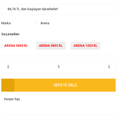
84,76 TL den başlayan taksitlerle!!
Marka
Arena
Seçenekler
ARENA 0603 RL
ARENA 0803 RL
ARENA 1003 RL
SEPETE EKLE
Yorum Yaz