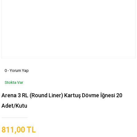
0 - Yorum Yap
Stokta Var
Arena 3 RL (Round Liner) Kartuş Dövme İğnesi 20
Adet/Kutu
811,00 TL