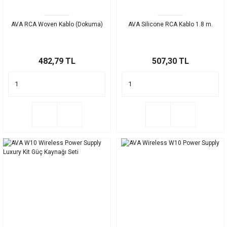
AVA RCA Woven Kablo (Dokuma)
AVA Silicone RCA Kablo 1.8 m.
482,79 TL
507,30 TL