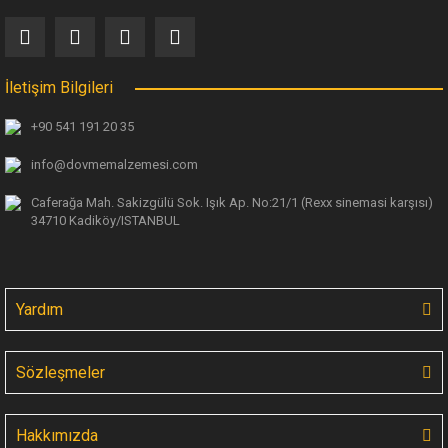
İletişim Bilgileri
+90 541 191 20 35
info@dovmemalzemesi.com
Caferağa Mah. Sakizgülü Sok. Işık Ap.
No:21/1 (Rexx sinemasi karşısı)
34710 Kadiköy/ISTANBUL
Yardım
Sözleşmeler
Hakkımızda