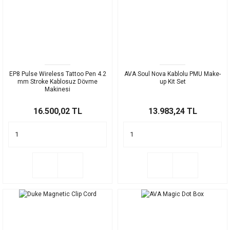
EP8 Pulse Wireless Tattoo Pen 4.2
AVA Soul Nova Kablolu PMU Make-
mm Stroke Kablosuz Dövme
up Kit Set
Makinesi
16.500,02 TL
13.983,24 TL