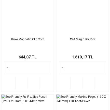
Duke Magnetic Clip Cord
AVA Magic Dot Box
644,07 TL
1.610,17 TL