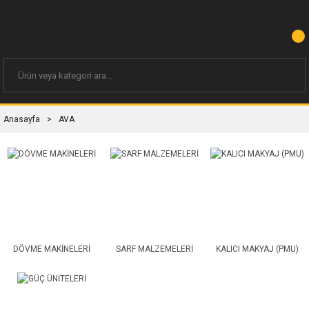
Anasayfa
AVA
DÖVME MAKİNELERİ
SARF MALZEMELERİ
KALICI MAKYAJ (PMU)