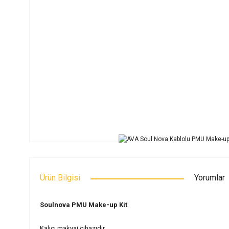
Ürün Bilgisi
Yorumlar
Soulnova PMU Make-up Kit
Kalıcı makyaj cihazıdır.