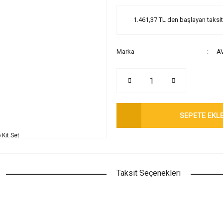
1.461,37 TL den başlayan taksitl
Marka
A
SEPETE EKL
Taksit Seçenekleri