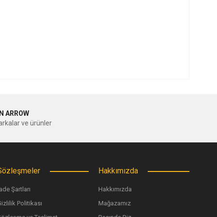
ilirsiniz.
N ARROW
rkalar ve ürünler
Sözleşmeler
Hakkımızda
ade Şartları
Hakkımızda
izlilik Politikası
Mağazamız