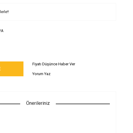
erle!!
VA
Fiyatı Düşünce Haber Ver
E
Yorum Yaz
Önerileriniz