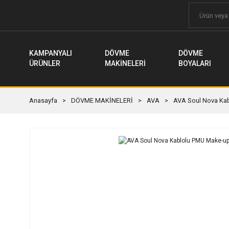
KAMPANYALI
DÖVME
DÖVME
ÜRÜNLER
MAKİNELERİ
BOYALARI
Anasayfa
DÖVME MAKİNELERİ
AVA
AVA Soul Nova Kab