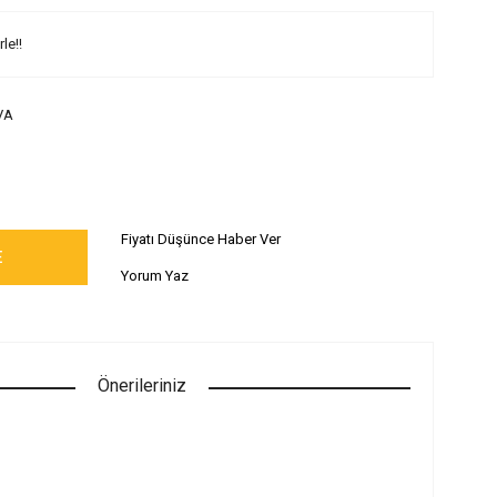
le!!
VA
Fiyatı Düşünce Haber Ver
E
Yorum Yaz
Önerileriniz