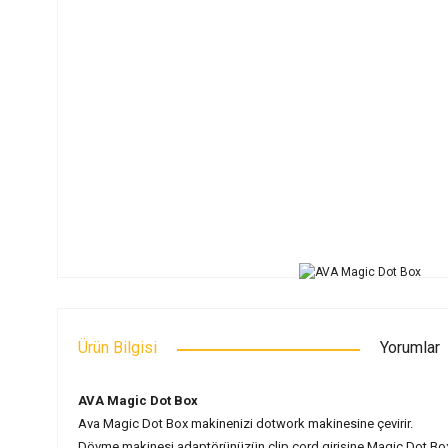
Ürün Bilgisi
Yorumlar
AVA Magic Dot Box
Ava Magic Dot Box makinenizi dotwork makinesine çevirir.
Dövme makinesi adaptörünüzün clip cord girişine Magic Dot Box'