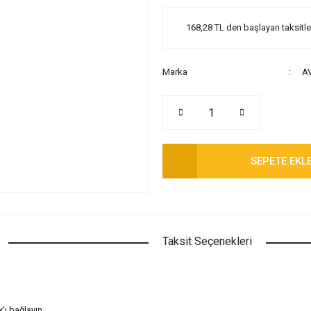
168,28 TL den başlayan taksitler
Marka
A
SEPETE EKL
Taksit Seçenekleri
ı bağlayın.