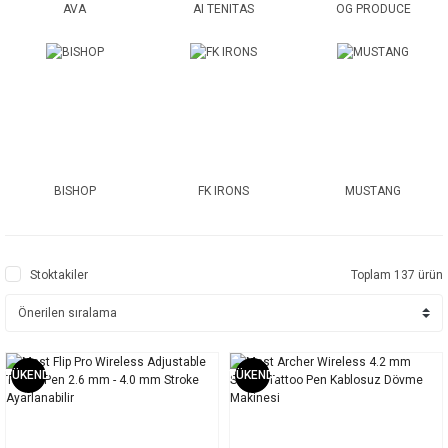
AVA
AI TENITAS
OG PRODUCE
BISHOP
FK IRONS
MUSTANG
Stoktakiler
Toplam 137 ürün
TÜKENDİ
TÜKENDİ