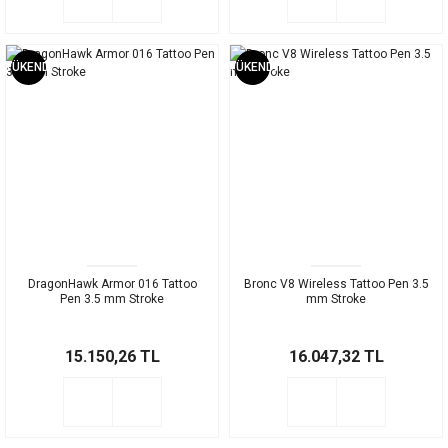
TÜKENDİ
TÜKENDİ
DragonHawk Armor 016 Tattoo
Bronc V8 Wireless Tattoo Pen 3.5
Pen 3.5 mm Stroke
mm Stroke
15.150,26 TL
16.047,32 TL