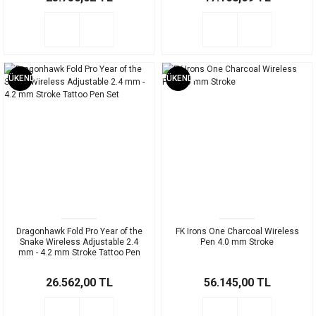
TÜKENDİ
TÜKENDİ
Dragonhawk Fold Pro Year of the
FK Irons One Charcoal Wireless
Snake Wireless Adjustable 2.4
Pen 4.0 mm Stroke
mm - 4.2 mm Stroke Tattoo Pen
Set
26.562,00 TL
56.145,00 TL