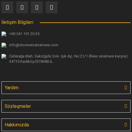
İletişim Bilgileri
+90 541 191 20 35
info@dovmemalzemesi.com
Caferağa Mah. Sakizgülü Sok. Işık Ap.
No:21/1 (Rexx sinemasi karşısı)
34710 Kadiköy/ISTANBUL
Yardım
Sözleşmeler
Hakkımızda