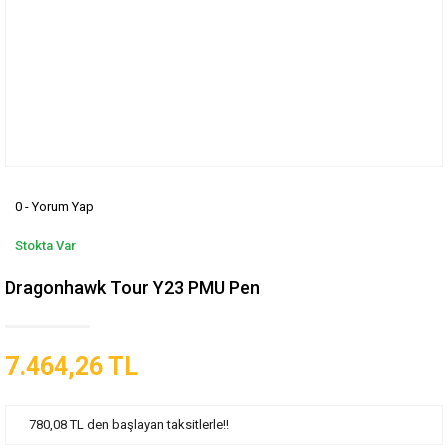
0 - Yorum Yap
Stokta Var
Dragonhawk Tour Y23 PMU Pen
7.464,26 TL
780,08 TL den başlayan taksitlerle!!