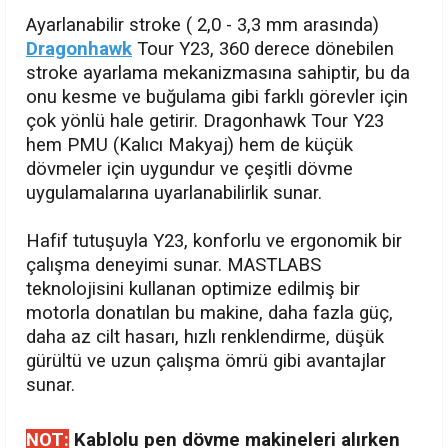
Ayarlanabilir stroke ( 2,0 - 3,3 mm arasında)
Dragonhawk
Tour Y23, 360 derece dönebilen
stroke ayarlama mekanizmasına sahiptir, bu da
onu kesme ve buğulama gibi farklı görevler için
çok yönlü hale getirir. Dragonhawk Tour Y23
hem PMU (Kalıcı Makyaj) hem de küçük
dövmeler için uygundur ve çeşitli dövme
uygulamalarına uyarlanabilirlik sunar.
Hafif tutuşuyla Y23, konforlu ve ergonomik bir
çalışma deneyimi sunar. MASTLABS
teknolojisini kullanan optimize edilmiş bir
motorla donatılan bu makine, daha fazla güç,
daha az cilt hasarı, hızlı renklendirme, düşük
gürültü ve uzun çalışma ömrü gibi avantajlar
sunar.
NOT:
Kablolu pen dövme makineleri alırken