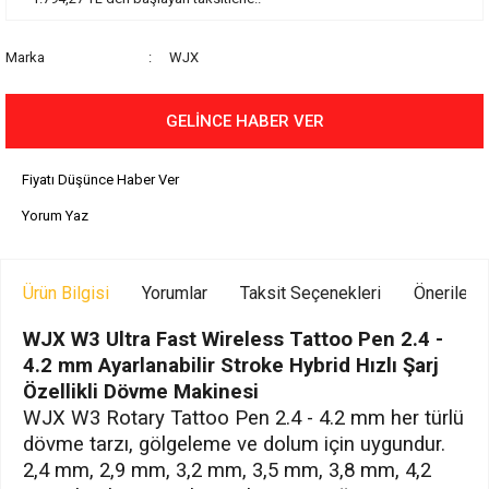
Marka
WJX
GELİNCE HABER VER
Fiyatı Düşünce Haber Ver
Yorum Yaz
Ürün Bilgisi
Yorumlar
Taksit Seçenekleri
Önerilerin
WJX W3 Ultra Fast
Wireless
Tattoo Pen 2.4 -
4.2 mm Ayarlanabilir Stroke Hybrid Hızlı Şarj
Özellikli Dövme Makinesi
WJX W3 Rotary Tattoo Pen 2.4 - 4.2 mm her türlü
dövme tarzı, gölgeleme ve dolum için uygundur.
2,4 mm, 2,9 mm, 3,2 mm, 3,5 mm, 3,8 mm, 4,2