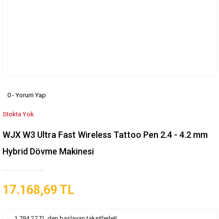
0 - Yorum Yap
Stokta Yok
WJX W3 Ultra Fast Wireless Tattoo Pen 2.4 - 4.2 mm
Hybrid Dövme Makinesi
17.168,69 TL
1.794,27 TL den başlayan taksitlerle!!