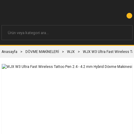
Anasayfa
DÖVME MAKİNELERİ
WJX
WJX W3 Ultra Fast Wireless Ta