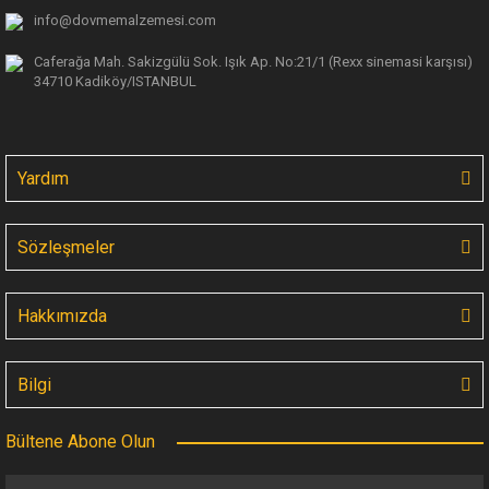
info@dovmemalzemesi.com
Caferağa Mah. Sakizgülü Sok. Işık Ap.
No:21/1 (Rexx sinemasi karşısı)
34710 Kadiköy/ISTANBUL
Yardım
Sözleşmeler
Hakkımızda
Bilgi
Bültene Abone Olun