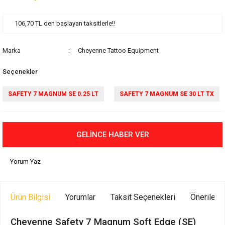
106,70 TL den başlayan taksitlerle!!
Marka
Cheyenne Tattoo Equipment
Seçenekler
SAFETY 7 MAGNUM SE 0.25 LT
SAFETY 7 MAGNUM SE 30 LT TX
GELİNCE HABER VER
Yorum Yaz
Ürün Bilgisi
Yorumlar
Taksit Seçenekleri
Önerilerin
Cheyenne Safety 7 Magnum Soft Edge (SE)