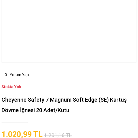
0 - Yorum Yap
Stokta Yok
Cheyenne Safety 7 Magnum Soft Edge (SE) Kartuş
Dövme İğnesi 20 Adet/Kutu
1.020,99 TL
1.201,16 TL