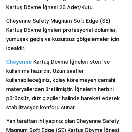
Kartuş Dövme İğnesi 20 Adet/Kutu
Cheyenne Safety Magnum Soft Edge (SE)
Kartuş Dövme İğneleri profesyonel dolumlar,
yumuşak geçiş ve kusursuz gölgelemeler için
idealdir.
Cheyenne
Kartuş Dövme İğneleri steril ve
kullanıma hazırdır. Uzun saatler
kullanabileceğiniz, kolay körelmeyen cerrahi
materyallerden üretilmiştir. İğnelerin herbiri
pürüzsüz, düz çizgiler halinde hareket ederek
stabilizasyon konforu sunar.
Yan taraftan ihtiyacınız olan Cheyenne Safety
Magnum Soft Edge (SE) Kartuş Dövme İğnesi