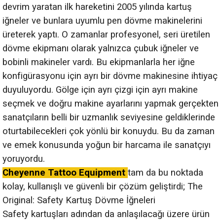
devrim yaratan ilk hareketini 2005 yılında kartuş
iğneler ve bunlara uyumlu pen dövme makinelerini
üreterek yaptı. O zamanlar profesyonel, seri üretilen
dövme ekipmanı olarak yalnızca çubuk iğneler ve
bobinli makineler vardı. Bu ekipmanlarla her iğne
konfigürasyonu için ayrı bir dövme makinesine ihtiyaç
duyuluyordu. Gölge için ayrı çizgi için ayrı makine
seçmek ve doğru makine ayarlarını yapmak gerçekten
sanatçıların belli bir uzmanlık seviyesine geldiklerinde
oturtabilecekleri çok yönlü bir konuydu. Bu da zaman
ve emek konusunda yoğun bir harcama ile sanatçıyı
yoruyordu.
Cheyenne Tattoo Equipment
tam da bu noktada
kolay, kullanışlı ve güvenli bir çözüm geliştirdi; The
Original: Safety Kartuş Dövme İğneleri
Safety kartuşları adından da anlaşılacağı üzere ürün