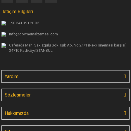
İletişim Bilgileri
+90 541 191 20 35
info@dovmemalzemesi.com
Caferağa Mah. Sakizgülü Sok. Işık Ap.
No:21/1 (Rexx sinemasi karşısı)
34710 Kadiköy/ISTANBUL
Yardım
Sözleşmeler
Hakkımızda