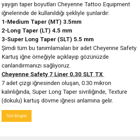
yaygın taper boyutları Cheyenne Tattoo Equipment
iğnelerinde de kullanıldığı şekliyle şunlardır:
1-
Medium Taper (MT) 3.5mm
2-Long Taper (LT) 4.5 mm
3-Super Long Taper (SLT) 5.5 mm
Şimdi tüm bu tanımlamaları bir adet Cheyenne Safety
Kartuş iğne örneğiyle açıklayıp gözünüzde
canlandırmanızı sağlıyoruz.
Cheyenne Safety 7 Liner 0.30 SLT TX
7 adet çizgi iğnesinden oluşan, 0.30 mikron
kalınlığında, Super Long Taper sivriliğinde, Texture
(dokulu) kartuş dövme iğnesi anlamına gelir.
Tüm Bloglar