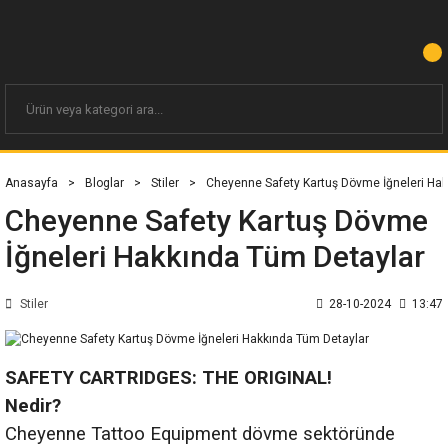
Anasayfa
Bloglar
Stiler
Cheyenne Safety Kartuş Dövme İğneleri Hak
Cheyenne Safety Kartuş Dövme
İğneleri Hakkında Tüm Detaylar
Stiler
28-10-2024
13:47
SAFETY CARTRIDGES: THE ORIGINAL!
Nedir?
Cheyenne Tattoo Equipment dövme sektöründe