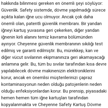
hakkında bilinmesi gereken en önemli şeyi söylüyor:
Güvenlik. Safety sistemde, dövme yapılmadığı sürece
açıkta kalan iğne ucu olmuyor. Ancak çok daha
önemli olan, patentli güvenlik membranı. Bir yandan
iğneyi kartuş yuvasına geri çekerken, diğer yandan
iğnenin kirli alanını temiz kavrama bölümünden
ayırıyor. Cheyenne güvenlik membranının sıkılığı test
edilmiş ve garanti edilmiştir. Bu, mürekkep, kan ve
diğer vücut sıvılarının ekipmanınıza geri akamayacağı
anlamına gelir. Bu, tüm bu sıvılar tarafından kısa devre
yapılabilecek dövme makinenizin elektroniklerini
korur, ancak en önemlisi müşterilerinizi çapraz
kontaminasyonun neden olduğu patojenlerin neden
olduğu enfeksiyonlardan korur. Bu prensip, piyasadaki
hemen hemen tüm iğne kartuşları tarafından
kopyalanmakta ve Cheyenne Safety Kartuş Dövme