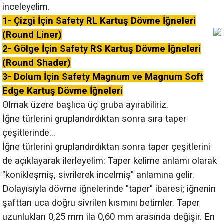
inceleyelim.
1- Çizgi İçin Safety RL Kartuş Dövme İğneleri
(Round Liner)
2- Gölge İçin Safety RS Kartuş Dövme İğneleri
(Round Shader)
3- Dolum İçin Safety Magnum ve Magnum Soft
Edge Kartuş Dövme İğneleri
Olmak üzere başlıca üç gruba ayırabiliriz.
İğne türlerini gruplandırdıktan sonra sıra taper
çeşitlerinde...
İğne türlerini gruplandırdıktan sonra taper çeşitlerini
de açıklayarak ilerleyelim: Taper kelime anlamı olarak
"konikleşmiş, sivrilerek incelmiş" anlamına gelir.
Dolayısıyla dövme iğnelerinde "taper" ibaresi; iğnenin
şafttan uca doğru sivrilen kısmını betimler. Taper
uzunlukları 0,25 mm ila 0,60 mm arasında değişir. En