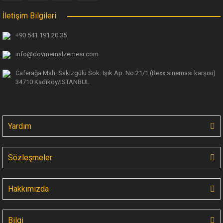
İletişim Bilgileri
+90 541 191 20 35
info@dovmemalzemesi.com
Caferağa Mah. Sakizgülü Sok. Işık Ap.
No:21/1 (Rexx sinemasi karşısı)
34710 Kadiköy/ISTANBUL
Yardım
Sözleşmeler
Hakkımızda
Bilgi