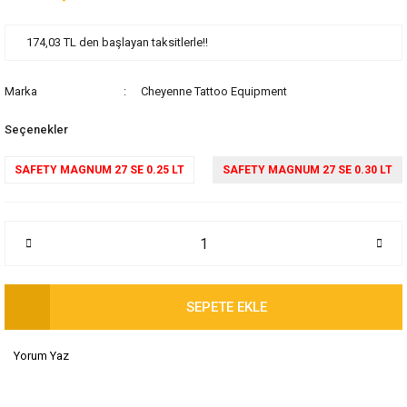
174,03 TL den başlayan taksitlerle!!
Marka
Cheyenne Tattoo Equipment
Seçenekler
SAFETY MAGNUM 27 SE 0.25 LT
SAFETY MAGNUM 27 SE 0.30 LT
SEPETE EKLE
Yorum Yaz