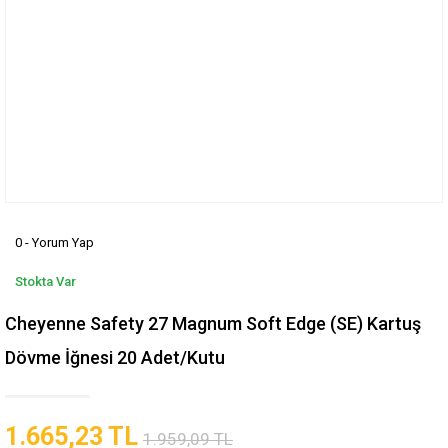
0 - Yorum Yap
Stokta Var
Cheyenne Safety 27 Magnum Soft Edge (SE) Kartuş
Dövme İğnesi 20 Adet/Kutu
1.665,23 TL
1.959,09 TL