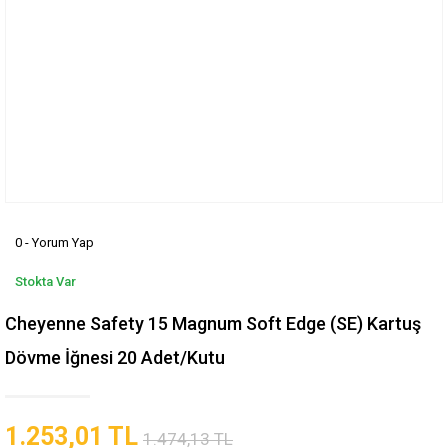
0 - Yorum Yap
Stokta Var
Cheyenne Safety 15 Magnum Soft Edge (SE) Kartuş
Dövme İğnesi 20 Adet/Kutu
1.253,01 TL
1.474,13 TL