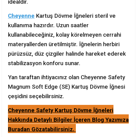
idealdir.
Cheyenne
Kartuş Dövme İğneleri steril ve
kullanıma hazırdır. Uzun saatler
kullanabileceğiniz, kolay körelmeyen cerrahi
materyallerden üretilmiştir. İğnelerin herbiri
pürüzsüz, düz çizgiler halinde hareket ederek
stabilizasyon konforu sunar.
Yan taraftan ihtiyacınız olan Cheyenne Safety
Magnum Soft Edge (SE) Kartuş Dövme İğnesi
çeşidini seçebilirsiniz.
Cheyenne Safety Kartuş Dövme İğneleri
Hakkında Detaylı Bilgiler İçeren Blog Yazımıza
Buradan Gözatabilirsiniz.