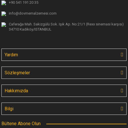
+90 541 191 20 35
info@dovmemalzemesi.com
Caferağa Mah. Sakizgülü Sok. Işık Ap.
No:21/1 (Rexx sinemasi karşısı)
34710 Kadiköy/ISTANBUL
Yardım
Sözleşmeler
Hakkımızda
Bilgi
Bültene Abone Olun