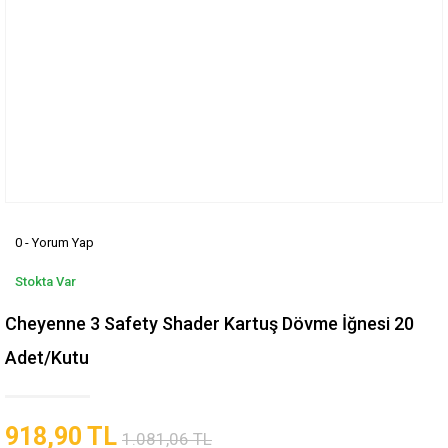
0 - Yorum Yap
Stokta Var
Cheyenne 3 Safety Shader Kartuş Dövme İğnesi 20
Adet/Kutu
918,90 TL
1.081,06 TL