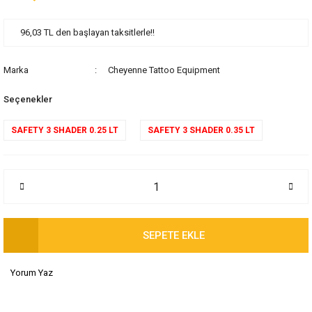
96,03 TL den başlayan taksitlerle!!
Marka
Cheyenne Tattoo Equipment
Seçenekler
SAFETY 3 SHADER 0.25 LT
SAFETY 3 SHADER 0.35 LT
SEPETE EKLE
Yorum Yaz