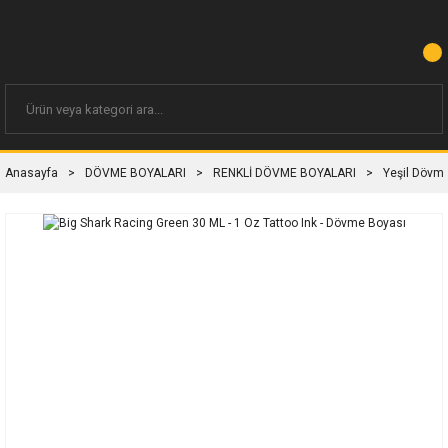
Anasayfa
DÖVME BOYALARI
RENKLİ DÖVME BOYALARI
Yeşil Dövm