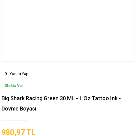
0 - Yorum Yap
Stokta Var
Big Shark Racing Green 30 ML - 1 Oz Tattoo Ink -
Dövme Boyası
980,97 TL