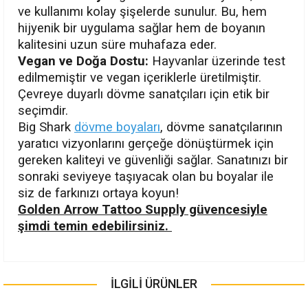
ve kullanımı kolay şişelerde sunulur. Bu, hem
hijyenik bir uygulama sağlar hem de boyanın
kalitesini uzun süre muhafaza eder.
Vegan ve Doğa Dostu:
Hayvanlar üzerinde test
edilmemiştir ve vegan içeriklerle üretilmiştir.
Çevreye duyarlı dövme sanatçıları için etik bir
seçimdir.
Big Shark
dövme boyaları
, dövme sanatçılarının
yaratıcı vizyonlarını gerçeğe dönüştürmek için
gereken kaliteyi ve güvenliği sağlar. Sanatınızı bir
sonraki seviyeye taşıyacak olan bu boyalar ile
siz de farkınızı ortaya koyun!
Golden Arrow Tattoo Supply güvencesiyle
şimdi temin edebilirsiniz.
Bu ürünün fiyat bilgisi, resim, ürün açıklamalarında ve diğer
konularda yetersiz gördüğünüz noktaları öneri formunu
İLGİLİ ÜRÜNLER
Bu ürüne ilk yorumu siz yapın!
kullanarak tarafımıza iletebilirsiniz.