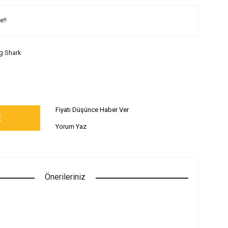
e!!
g Shark
Fiyatı Düşünce Haber Ver
E
Yorum Yaz
Önerileriniz