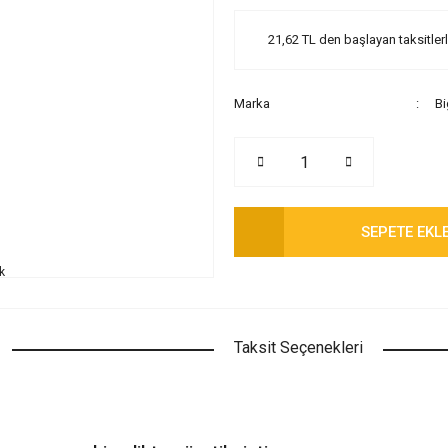
21,62 TL den başlayan taksitlerl
Marka
Bi
SEPETE EKL
Taksit Seçenekleri