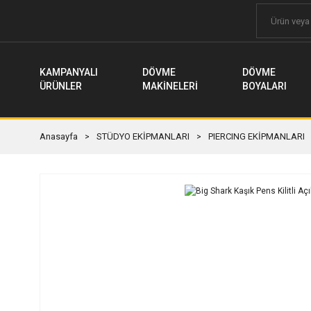
KAMPANYALI
DÖVME
DÖVME
ÜRÜNLER
MAKİNELERİ
BOYALARI
Anasayfa
STÜDYO EKİPMANLARI
PIERCING EKİPMANLARI