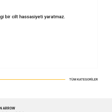
gi bir cilt hassasiyeti yaratmaz.
ilirsiniz.
TÜM KATEGORİLER
N ARROW