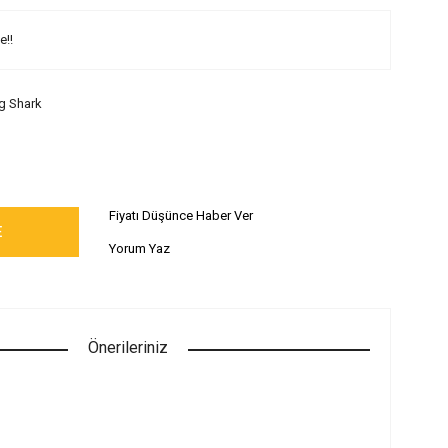
e!!
g Shark
Fiyatı Düşünce Haber Ver
E
Yorum Yaz
Önerileriniz