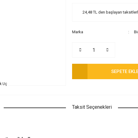
24,48 TL den başlayan taksitlerl
Marka
Bi
SEPETE EKL
Taksit Seçenekleri