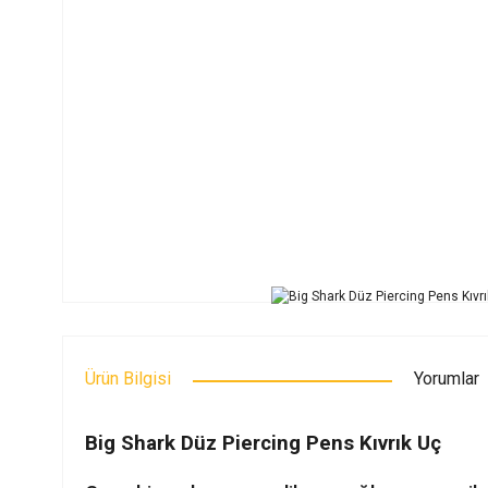
Ürün Bilgisi
Yorumlar
Big Shark Düz Piercing Pens Kıvrık Uç