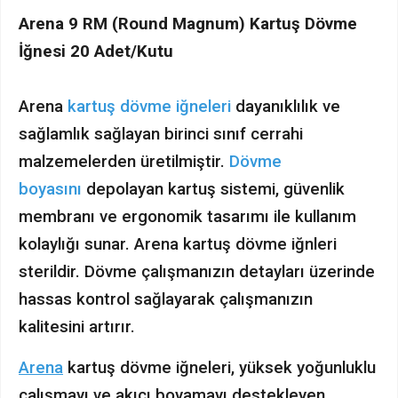
Arena 9 RM (Round Magnum) Kartuş Dövme
İğnesi 20 Adet/Kutu
Arena
kartuş dövme iğneleri
dayanıklılık ve
sağlamlık sağlayan birinci sınıf cerrahi
malzemelerden üretilmiştir.
Dövme
boyasını
depolayan kartuş sistemi, güvenlik
membranı ve ergonomik tasarımı ile kullanım
kolaylığı sunar. Arena kartuş dövme iğnleri
sterildir. Dövme çalışmanızın detayları üzerinde
hassas kontrol sağlayarak çalışmanızın
kalitesini artırır.
Arena
kartuş dövme iğneleri, yüksek yoğunluklu
çalışmayı ve akıcı boyamayı destekleyen