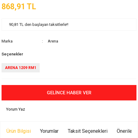
868,91 TL
90,81 TL den başlayan taksitlerle!!
Marka
Arena
Seçenekler
ARENA 1209 RM1
GELİNCE HABER VER
Yorum Yaz
Ürün Bilgisi
Yorumlar
Taksit Seçenekleri
Önerilerin