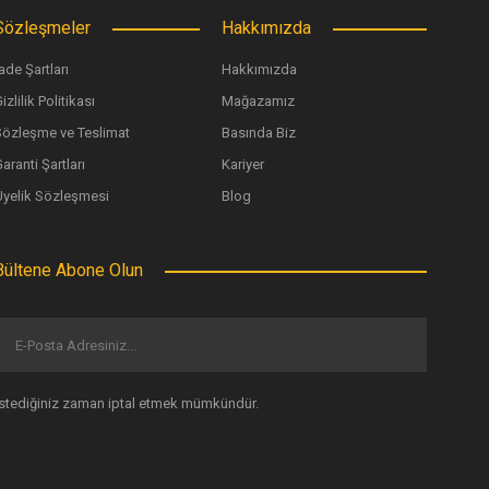
Sözleşmeler
Hakkımızda
ade Şartları
Hakkımızda
izlilik Politikası
Mağazamız
Sözleşme ve Teslimat
Basında Biz
aranti Şartları
Kariyer
Üyelik Sözleşmesi
Blog
Bültene Abone Olun
İstediğiniz zaman iptal etmek mümkündür.