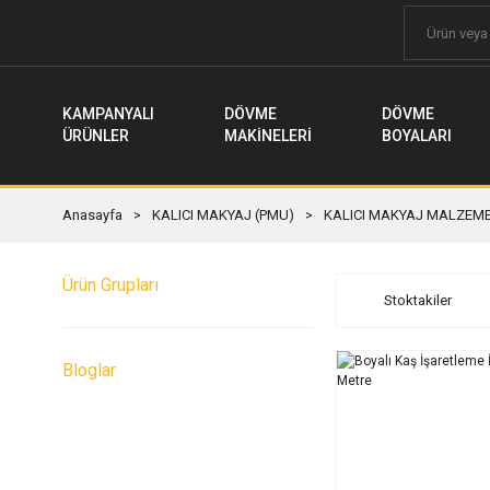
KAMPANYALI
DÖVME
DÖVME
ÜRÜNLER
MAKİNELERİ
BOYALARI
Anasayfa
KALICI MAKYAJ (PMU)
KALICI MAKYAJ MALZEME
Ürün Grupları
Stoktakiler
Bloglar