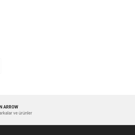
N ARROW
rkalar ve ürünler