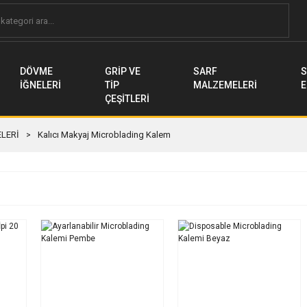
DÖVME
GRİP VE
SARF
S
İĞNELERİ
TİP
MALZEMELERİ
E
ÇEŞİTLERİ
LERİ
Kalıcı Makyaj Microblading Kalem