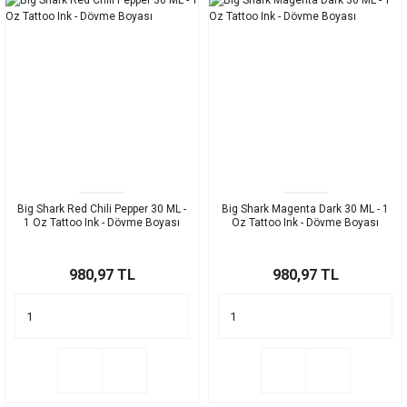
Big Shark Red Chili Pepper 30 ML -
Big Shark Magenta Dark 30 ML - 1
1 Oz Tattoo Ink - Dövme Boyası
Oz Tattoo Ink - Dövme Boyası
980,97 TL
980,97 TL