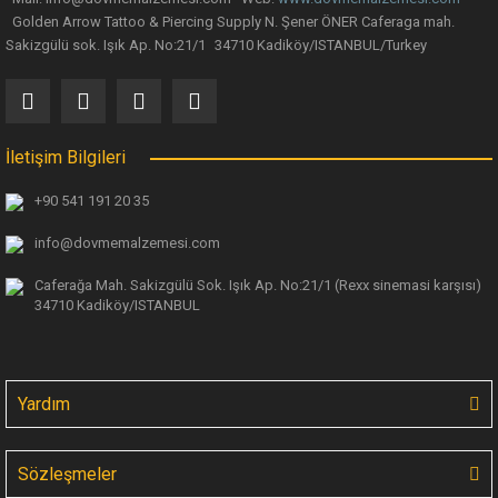
Golden Arrow Tattoo & Piercing Supply N. Şener ÖNER Caferaga mah.
Sakizgülü sok. Işık Ap. No:21/1 34710 Kadiköy/ISTANBUL/Turkey
İletişim Bilgileri
+90 541 191 20 35
info@dovmemalzemesi.com
Caferağa Mah. Sakizgülü Sok. Işık Ap.
No:21/1 (Rexx sinemasi karşısı)
34710 Kadiköy/ISTANBUL
Yardım
Sözleşmeler