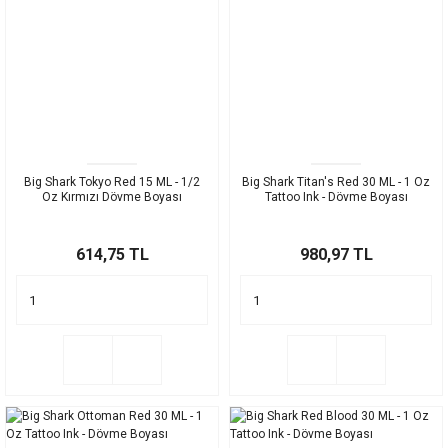
Big Shark Tokyo Red 15 ML - 1/2
Big Shark Titan's Red 30 ML - 1 Oz
Oz Kırmızı Dövme Boyası
Tattoo Ink - Dövme Boyası
614,75 TL
980,97 TL