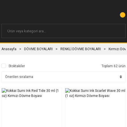
Anasayfa
DÖVME BOYALARI
RENKLİ DÖVME BOYALARI
Kırmızı Dö
Stoktakiler
Toplam 62 ürün