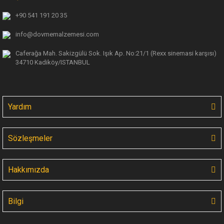
+90 541 191 20 35
info@dovmemalzemesi.com
Caferağa Mah. Sakizgülü Sok. Işık Ap.
No:21/1 (Rexx sinemasi karşısı)
34710 Kadiköy/ISTANBUL
Yardım
Sözleşmeler
Hakkımızda
Bilgi