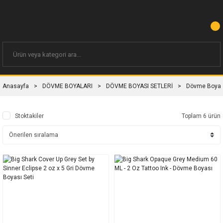
Anasayfa
DÖVME BOYALARI
DÖVME BOYASI SETLERİ
Dövme Boya S
Stoktakiler
Toplam 6 ürün