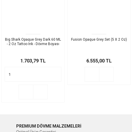
Big Shark Opaque Grey Dark 60 ML
Fusion Opaque Grey Set (5 X 2 Oz)
- 2 Oz Tattoo Ink - Dövme Boyası
1.703,79 TL
6.555,00 TL
PREMIUM DÖVME MALZEMELERİ