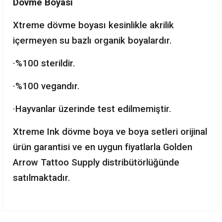
Dövme Boyası
Xtreme dövme boyası kesinlikle akrilik
içermeyen su bazlı organik boyalardır.
·%100 sterildir.
·%100 vegandır.
·Hayvanlar üzerinde test edilmemiştir.
Xtreme Ink dövme boya ve boya setleri orijinal
ürün garantisi ve en uygun fiyatlarla Golden
Arrow Tattoo Supply distribütörlüğünde
satılmaktadır.
Bu ürünün fiyat bilgisi, resim, ürün açıklamalarında ve diğer