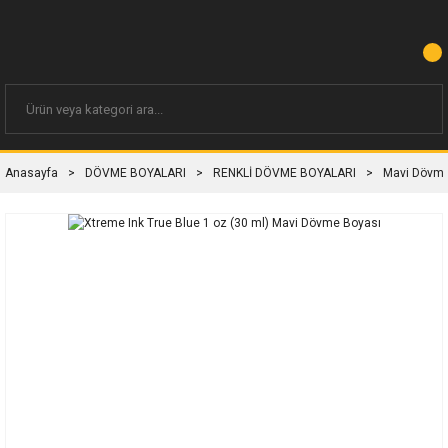
Anasayfa
DÖVME BOYALARI
RENKLİ DÖVME BOYALARI
Mavi Dövme