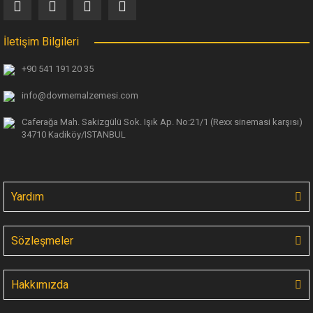
İletişim Bilgileri
+90 541 191 20 35
info@dovmemalzemesi.com
Caferağa Mah. Sakizgülü Sok. Işık Ap.
No:21/1 (Rexx sinemasi karşısı)
34710 Kadiköy/ISTANBUL
Yardım
Sözleşmeler
Hakkımızda