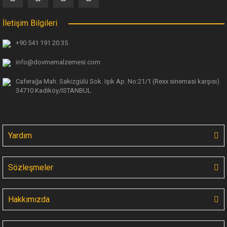
İletişim Bilgileri
+90 541 191 20 35
info@dovmemalzemesi.com
Caferağa Mah. Sakizgülü Sok. Işık Ap.
No:21/1 (Rexx sinemasi karşısı)
34710 Kadiköy/ISTANBUL
Yardım
Sözleşmeler
Hakkımızda