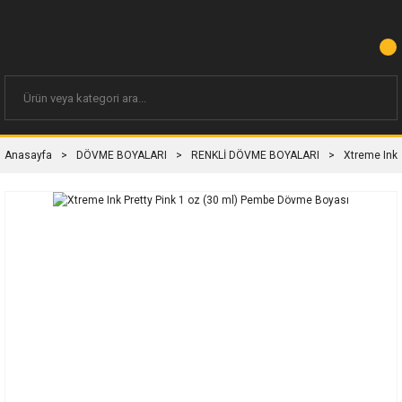
Anasayfa
DÖVME BOYALARI
RENKLİ DÖVME BOYALARI
Xtreme Ink 