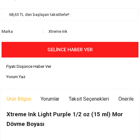
68,65 TL den başlayan taksitlerle!!
Marka
Xtreme Ink
GELİNCE HABER VER
Fiyatı Düşünce Haber Ver
Yorum Yaz
Ürün Bilgisi
Yorumlar
Taksit Seçenekleri
Önerilerin
Xtreme Ink Light Purple 1/2 oz (15 ml) Mor
Dövme Boyası