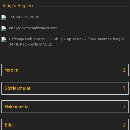
İletişim Bilgileri
+90 541 191 20 35
info@dovmemalzemesi.com
Caferağa Mah. Sakizgülü Sok. Işık Ap.
No:21/1 (Rexx sinemasi karşısı)
34710 Kadiköy/ISTANBUL
Yardım
Sözleşmeler
Hakkımızda
Bilgi