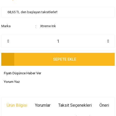
68,65 TL den başlayan taksitlerle!!
Marka
Xtreme Ink
SEPETE EKLE
Fiyatı Düşünce Haber Ver
Yorum Yaz
Ürün Bilgisi
Yorumlar
Taksit Seçenekleri
Önerileri