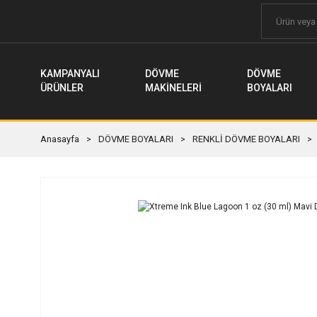
KAMPANYALI
DÖVME
DÖVME
ÜRÜNLER
MAKİNELERİ
BOYALARI
Anasayfa
DÖVME BOYALARI
RENKLİ DÖVME BOYALARI