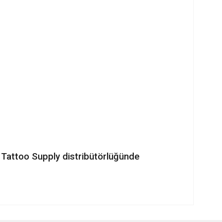
w Tattoo Supply distribütörlüğünde
ilirsiniz.