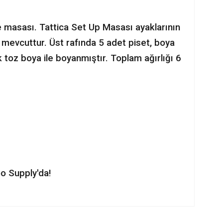
e masası. Tattica Set Up Masası ayaklarının
ı mevcuttur. Üst rafında 5 adet piset, boya
 toz boya ile boyanmıştır. Toplam ağırlığı 6
oo Supply'da!
ilirsiniz.