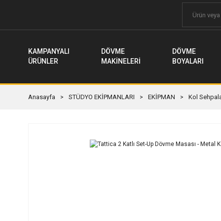
KAMPANYALI
DÖVME
DÖVME
ÜRÜNLER
MAKİNELERİ
BOYALARI
Anasayfa
STÜDYO EKİPMANLARI
EKİPMAN
Kol Sehpala