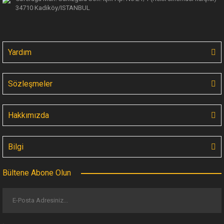
34710 Kadiköy/ISTANBUL
Yardım
Sözleşmeler
Hakkımızda
Bilgi
Bültene Abone Olun