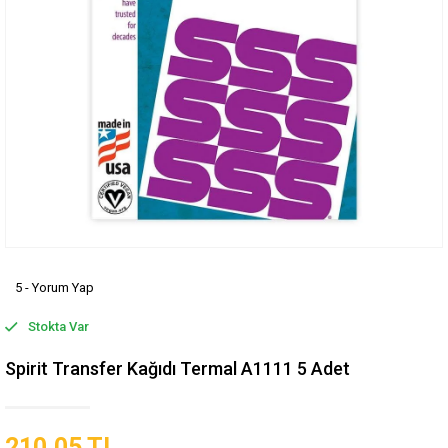
5 - Yorum Yap
Stokta Var
Spirit Transfer Kağıdı Termal A1111 5 Adet
210,05 TL