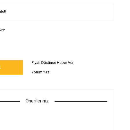
le!!
irit
Fiyatı Düşünce Haber Ver
E
Yorum Yaz
Önerileriniz