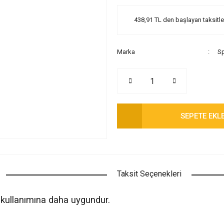
438,91 TL den başlayan taksitler
Marka
Sp
SEPETE EKL
Taksit Seçenekleri
 kullanımına daha uygundur.