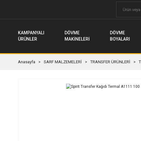
KAMPANYALI
DÖVME
DÖVME
ÜRÜNLER
MAKİNELERİ
BOYALARI
Anasayfa
SARF MALZEMELERİ
TRANSFER ÜRÜNLERİ