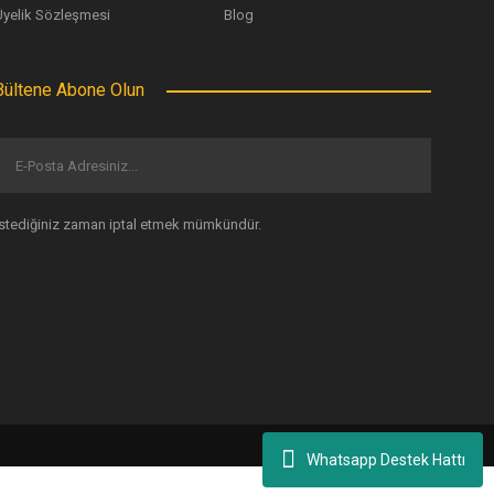
Üyelik Sözleşmesi
Blog
Bültene Abone Olun
İstediğiniz zaman iptal etmek mümkündür.
Whatsapp Destek Hattı