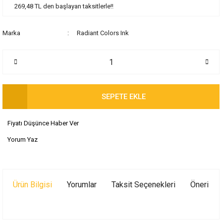
269,48 TL den başlayan taksitlerle!!
Marka
Radiant Colors Ink
SEPETE EKLE
Fiyatı Düşünce Haber Ver
Yorum Yaz
Ürün Bilgisi
Yorumlar
Taksit Seçenekleri
Önerileri
Bu ürünün fiyat bilgisi, resim, ürün açıklamalarında ve diğer