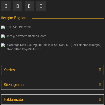
İletişim Bilgileri
+90 541 191 20 35
info@dovmemalzemesi.com
Caferağa Mah. Sakizgülü Sok. Işık Ap.
No:21/1 (Rexx sinemasi karşısı)
34710 Kadiköy/ISTANBUL
Yardım
Sözleşmeler
Hakkımızda