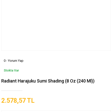
0 - Yorum Yap
Stokta Var
Radiant Harajuku Sumi Shading (8 Oz (240 Ml))
2.578,57 TL