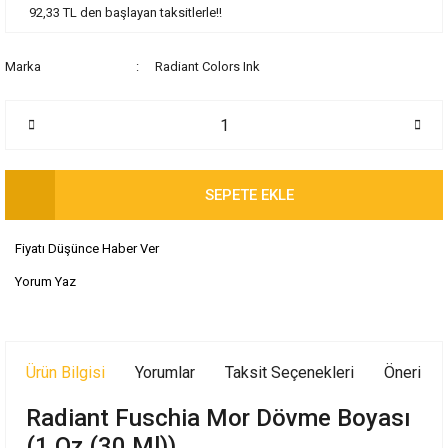
92,33 TL den başlayan taksitlerle!!
Marka
Radiant Colors Ink
SEPETE EKLE
Fiyatı Düşünce Haber Ver
Yorum Yaz
Ürün Bilgisi
Yorumlar
Taksit Seçenekleri
Önerileri
Radiant Fuschia Mor Dövme Boyası
(1 Oz (30 Ml))