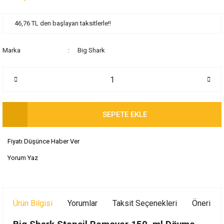
46,76 TL den başlayan taksitlerle!!
Marka
Big Shark
SEPETE EKLE
Fiyatı Düşünce Haber Ver
Yorum Yaz
Ürün Bilgisi
Yorumlar
Taksit Seçenekleri
Önerileri