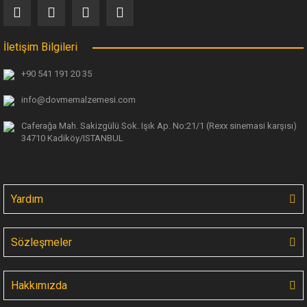
İletişim Bilgileri
+90 541 191 20 35
info@dovmemalzemesi.com
Caferağa Mah. Sakizgülü Sok. Işık Ap.
No:21/1 (Rexx sinemasi karşısı)
34710 Kadiköy/ISTANBUL
Yardım
Sözleşmeler
Hakkımızda