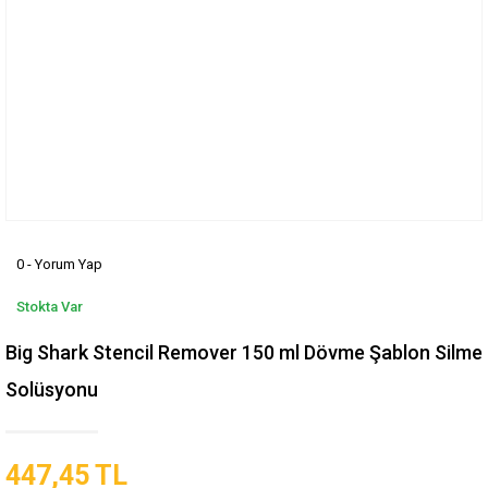
0 - Yorum Yap
Stokta Var
Big Shark Stencil Remover 150 ml Dövme Şablon Silme
Solüsyonu
447,45 TL