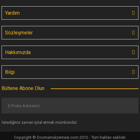
123,75 TL
Yardım
Sözleşmeler
Hakkımızda
Bilgi
Bültene Abone Olun
İstediğiniz zaman iptal etmek mümkündür.
Copyright © Dovmemalzemesi.com 2012 - Tüm hakları saklıdır.