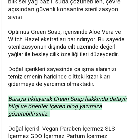
bitkisel yağ bazlı, suda çözünebilen, çevre
açısından güvenli konsantre sterilizasyon
sıvısı
Optimus Green Soap, i
çerisinde Aloe Vera ve
Witch Hazel ekstratları barındırıyor. Bu sayede
sterilizasyonun dışında cilt üzerinde değerli
yağlar ile besleyicilik özelliği ileri düzeydedir.
Doğal içerikleri sayesinde çalışma alanınızı
temizlemenin haricinde ciltteki kızarıkları
gidermeye de yardımcı olmaktadır.
Buraya tıklayarak Green Soap hakkında detaylı
bilgi ve öneriler içeren blog yazımıza
gözatabilirsiniz.
Doğal İçerikli Vegan Paraben İçermez SLS
İçermez GDO İçermez Parfüm İçermez.