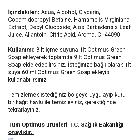
İçindekiler :
Aqua, Alcohol, Glycerin,
Cocamidopropyl Betaine, Hamamelis Virginiana
Extract, Decyl Glucoside, Aloe Barbadensis Leaf
Juice, Allantoin, Citric Acid, Aroma, Cl-44090
Kullanımı:
8 lt içme suyuna 1lt Optimus Green
Soap ekleyerek toplamda 9 lt Optimus Green
Soap elde edebilirsiniz. İsteğinize bağlı olarak 1lt
suya 60 ml Optimus Green Soap ekleyip
kullanabilirsiniz.
Temizlemek istediğiniz bölgeye uygulayıp kuru
bir kağıt havlu ile temizleyiniz, gerektiğinde
tekrarlayınız.
Tüm Optimus ürünleri T.C. Sağlık Bakanlığı
onaylıdır.