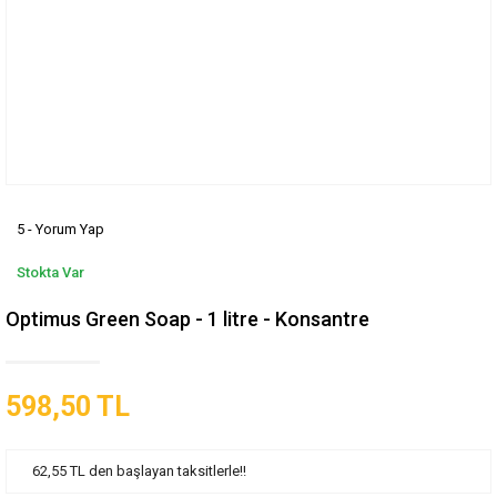
5 - Yorum Yap
Stokta Var
Optimus Green Soap - 1 litre - Konsantre
598,50 TL
62,55 TL den başlayan taksitlerle!!