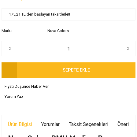
175,21 TL den başlayan taksitlerle!!
Marka
Nuva Colors
SEPETE EKLE
Fiyatı Düşünce Haber Ver
Yorum Yaz
Ürün Bilgisi
Yorumlar
Taksit Seçenekleri
Önerileri