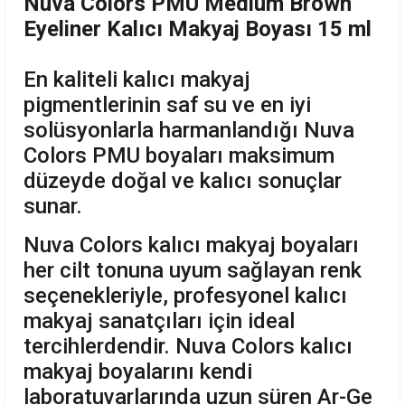
Nuva Colors PMU Medium Brown
Eyeliner Kalıcı Makyaj Boyası 15 ml
En kaliteli kalıcı makyaj
pigmentlerinin saf su ve en iyi
solüsyonlarla harmanlandığı Nuva
Colors PMU boyaları maksimum
düzeyde doğal ve kalıcı sonuçlar
sunar.
Nuva Colors kalıcı makyaj boyaları
her cilt tonuna uyum sağlayan renk
seçenekleriyle, profesyonel kalıcı
makyaj sanatçıları için ideal
tercihlerdendir. Nuva Colors kalıcı
makyaj boyalarını kendi
laboratuvarlarında uzun süren Ar-Ge