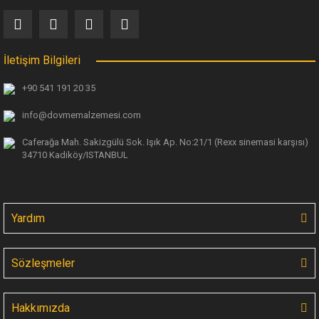
İletişim Bilgileri
+90 541 191 20 35
info@dovmemalzemesi.com
Caferağa Mah. Sakizgülü Sok. Işık Ap.
No:21/1 (Rexx sinemasi karşısı)
34710 Kadiköy/ISTANBUL
Yardım
Sözleşmeler
Hakkımızda