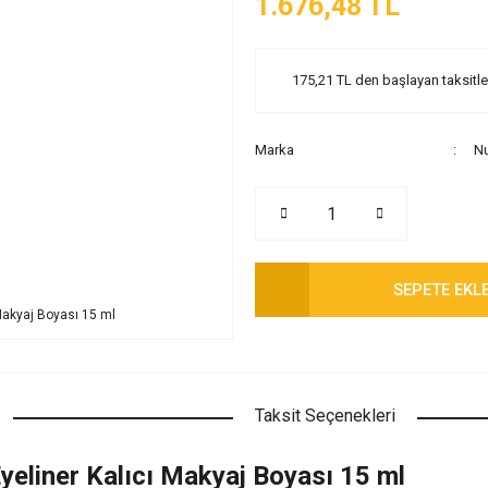
1.676,48 TL
175,21 TL den başlayan taksitler
Marka
Nu
SEPETE EKL
Taksit Seçenekleri
eliner Kalıcı Makyaj Boyası 15 ml