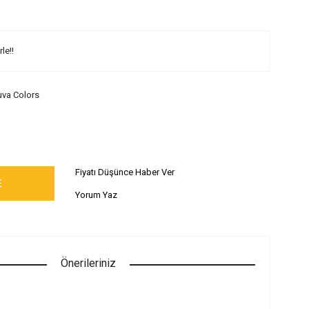
le!!
va Colors
Fiyatı Düşünce Haber Ver
E
Yorum Yaz
Önerileriniz