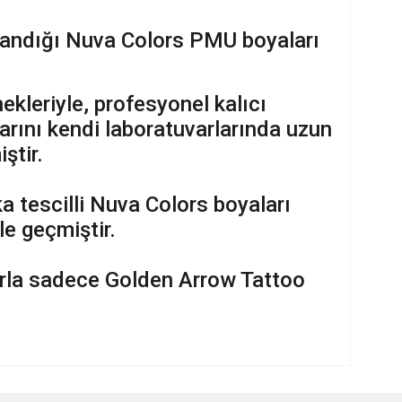
anlandığı Nuva Colors PMU boyaları
kleriyle, profesyonel kalıcı
larını kendi laboratuvarlarında uzun
ştir.
 tescilli Nuva Colors boyaları
le geçmiştir.
larla sadece Golden Arrow Tattoo
ilirsiniz.