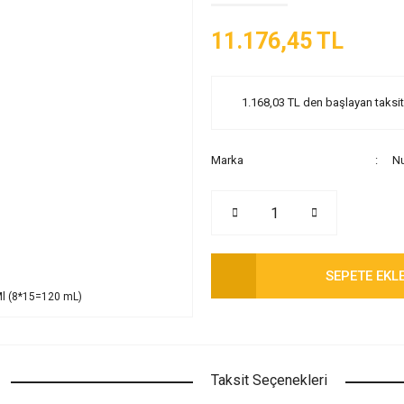
11.176,45 TL
1.168,03 TL den başlayan taksitl
Marka
Nu
SEPETE EKL
Taksit Seçenekleri