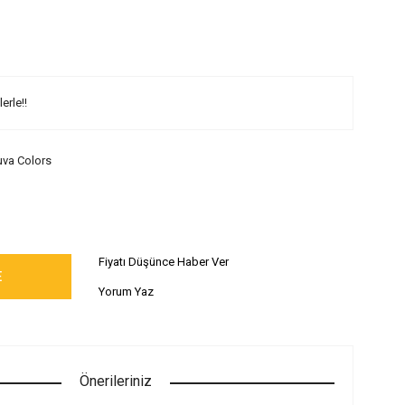
erle!!
va Colors
Fiyatı Düşünce Haber Ver
E
Yorum Yaz
Önerileriniz