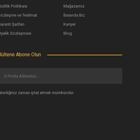
izlilik Politikası
Mağazamız
Sözleşme ve Teslimat
Basında Biz
aranti Şartları
Kariyer
Üyelik Sözleşmesi
Blog
Bültene Abone Olun
İstediğiniz zaman iptal etmek mümkündür.